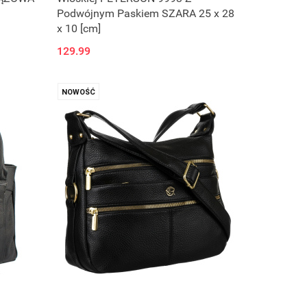
Podwójnym Paskiem SZARA 25 x 28
x 10 [cm]
129.99
NOWOŚĆ