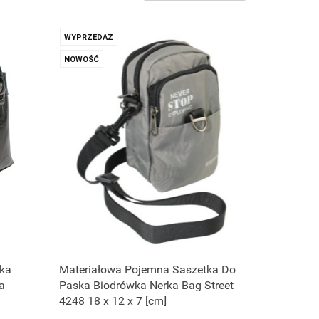
WYPRZEDAŻ
NOWOŚĆ
bka
Materiałowa Pojemna Saszetka Do
a
Paska Biodrówka Nerka Bag Street
4248 18 x 12 x 7 [cm]