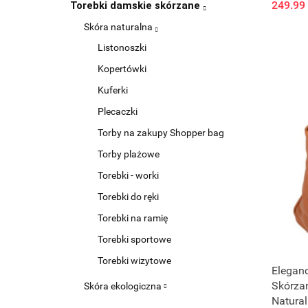
249.99
Torebki damskie skórzane
Skóra naturalna
Listonoszki
Kopertówki
Kuferki
Plecaczki
Torby na zakupy Shopper bag
Torby plażowe
Torebki - worki
Torebki do ręki
Torebki na ramię
Torebki sportowe
Torebki wizytowe
Eleganc
Skórza
Skóra ekologiczna
Natura