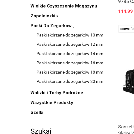
9785 C
Wielkie Czyszczenie Magazynu
114.99
Zapalniczki
Paski Do Zegarków
NOWOŚ
Paski skórzane do zegarków 10 mm
Paski skórzane do zegarków 12 mm
Paski skórzane do zegarków 14 mm
Paski skórzane do zegarków 16 mm
Paski skórzane do zegarków 18 mm
Paski skórzane do zegarków 20 mm
Walizki i Torby Podróżne
Wszystkie Produkty
Szelki
Saszet
Szukaj
Skóry W