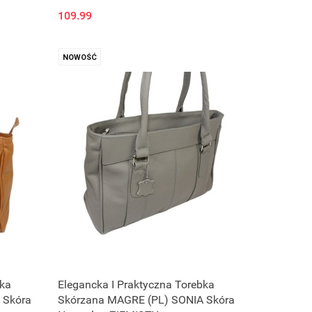
109.99
NOWOŚĆ
bka
Elegancka I Praktyczna Torebka
 Skóra
Skórzana MAGRE (PL) SONIA Skóra