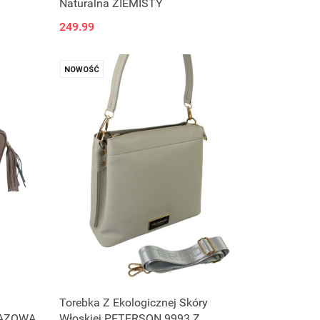
Naturalna ZIEMISTY
249.99
NOWOŚĆ
Torebka Z Ekologicznej Skóry
RĄZOWA
Włoskiej PETERSON 9993 Z