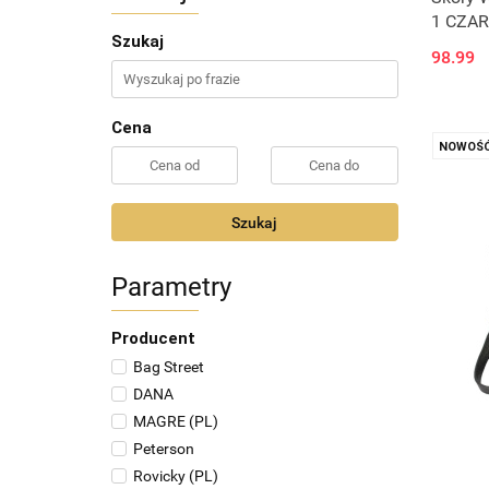
1 CZARN
Szukaj
98.99
Cena
NOWOŚ
Szukaj
Parametry
Producent
Bag Street
DANA
MAGRE (PL)
Peterson
Rovicky (PL)