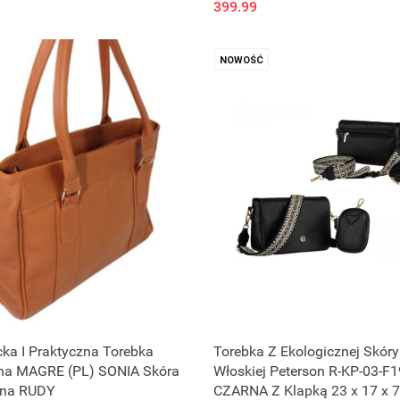
399.99
NOWOŚĆ
ka I Praktyczna Torebka
Torebka Z Ekologicznej Skóry
na MAGRE (PL) SONIA Skóra
Włoskiej Peterson R-KP-03-F1
lna RUDY
CZARNA Z Klapką 23 x 17 x 7