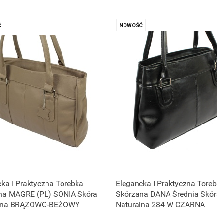
Ć
NOWOŚĆ
ka I Praktyczna Torebka
Elegancka I Praktyczna Tore
na MAGRE (PL) SONIA Skóra
Skórzana DANA Średnia Skór
alna BRĄZOWO-BEŻOWY
Naturalna 284 W CZARNA