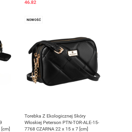
46.82
NOWOŚĆ
Torebka Z Ekologicznej Skóry
9
Włoskiej Peterson PTN-TOR-ALE-15-
 [cm]
7768 CZARNA 22 x 15 x 7 [cm]