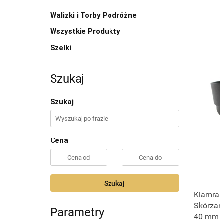
Walizki i Torby Podróżne
Wszystkie Produkty
Szelki
Szukaj
Szukaj
Cena
Szukaj
Klamra
Skórza
Parametry
40 mm 