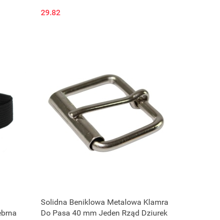
29.82
Produkt niedostępny
Solidna Beniklowa Metalowa Klamra
ebrna
Do Pasa 40 mm Jeden Rząd Dziurek