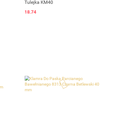
Tulejka KM40
18.74