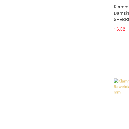
Klamra
Damski
SREBR
16.32