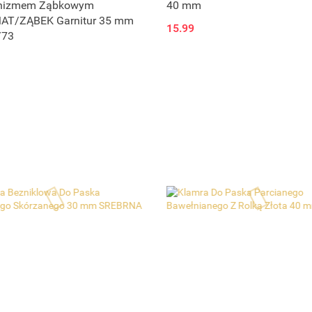
nizmem Ząbkowym
40 mm
T/ZĄBEK Garnitur 35 mm
15.99
/73