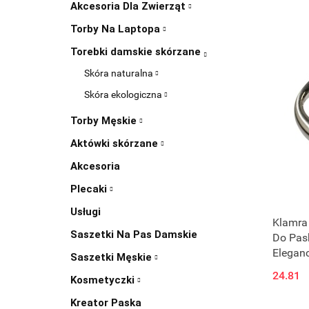
Akcesoria Dla Zwierząt
Torby Na Laptopa
Torebki damskie skórzane
Skóra naturalna
Skóra ekologiczna
Torby Męskie
Aktówki skórzane
Akcesoria
Plecaki
Usługi
Klamra
Saszetki Na Pas Damskie
Do Pas
Elegan
Saszetki Męskie
24.81
Kosmetyczki
Kreator Paska