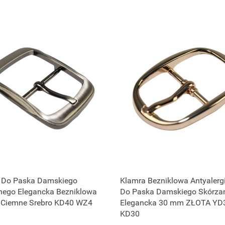
 Do Paska Damskiego
Klamra Bezniklowa Antyalerg
nego Elegancka Bezniklowa
Do Paska Damskiego Skórza
Ciemne Srebro KD40 WZ4
Elegancka 30 mm ZŁOTA YD
KD30