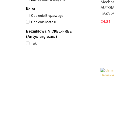
Mecha
AUTOMA
Kolor
KAZ35
Odcienie Brązowego
24.81
Odcienie Metalu
Bezniklowa NICKEL-FREE
(Antyalergiczna)
Tak