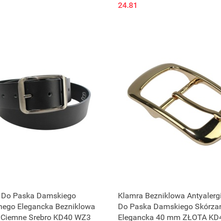
24.81
 Do Paska Damskiego
Klamra Bezniklowa Antyalerg
nego Elegancka Bezniklowa
Do Paska Damskiego Skórza
Ciemne Srebro KD40 WZ3
Elegancka 40 mm ZŁOTA KD