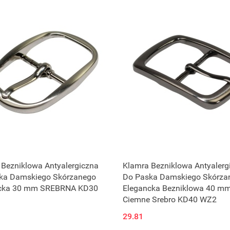
 Bezniklowa Antyalergiczna
Klamra Bezniklowa Antyalerg
ka Damskiego Skórzanego
Do Paska Damskiego Skórza
cka 30 mm SREBRNA KD30
Elegancka Bezniklowa 40 m
Ciemne Srebro KD40 WZ2
29.81