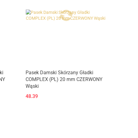
ki
Pasek Damski Skórzany Gładki
NY
COMPLEX (PL) 20 mm CZERWONY
Wąski
48.39