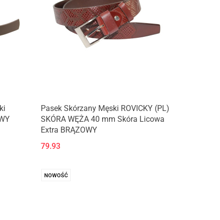
ki
Pasek Skórzany Męski ROVICKY (PL)
OWY
SKÓRA WĘŻA 40 mm Skóra Licowa
Extra BRĄZOWY
79.93
NOWOŚĆ