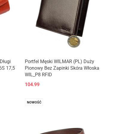
Długi
Portfel Męski WILMAR (PL) Duży
6S 17,5
Pionowy Bez Zapinki Skóra Włoska
WIL_P8 RFID
104.99
NOWOŚĆ