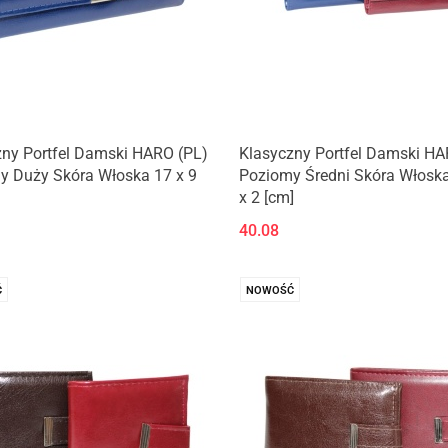
zny Portfel Damski HARO (PL)
Klasyczny Portfel Damski HA
y Duży Skóra Włoska 17 x 9
Poziomy Średni Skóra Włoska
x 2 [cm]
40.08
Ć
NOWOŚĆ