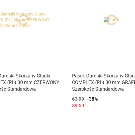
Damski Skórzany Gładki
Pasek Damski Skórzany Gład
EX (PL) 30 mm CZERWONY
COMPLEX (PL) 30 mm GRAF
ość Standardowa
Szerokość Standardowa
63.99
-38%
39.50