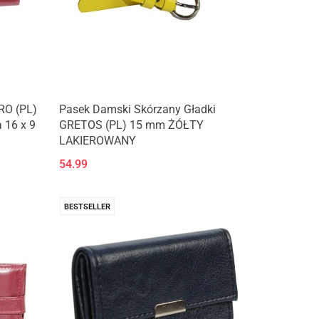
RO (PL)
Pasek Damski Skórzany Gładki
 16 x 9
GRETOS (PL) 15 mm ŻÓŁTY
LAKIEROWANY
54.99
BESTSELLER