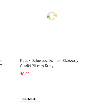
ki
Pasek Dziecięcy Damski Skórzany
IT
Gładki 20 mm Rudy
48.39
BESTSELLER