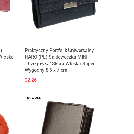
L)
Praktyczny Portfelik Uniwersalny
Włoska
HARO (PL) Sakieweczka MINI
"Brzegówka" Skóra Włoska Super
Wygodny 8,5 x 7 cm
32.26
NOWOŚĆ