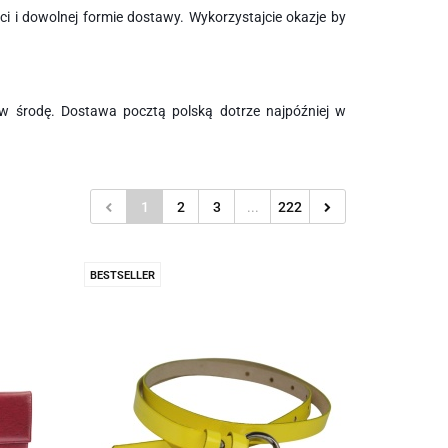
 i dowolnej formie dostawy. Wykorzystajcie okazje by
w środę. Dostawa pocztą polską dotrze najpóźniej w
1
2
3
...
222
BESTSELLER