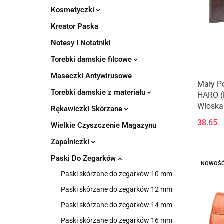
Kosmetyczki
Kreator Paska
Notesy I Notatniki
Torebki damskie filcowe
Maseczki Antywirusowe
Mały Po
Torebki damskie z materiału
HARO (
Włoska 
Rękawiczki Skórzane
38.65
Wielkie Czyszczenie Magazynu
Zapalniczki
Paski Do Zegarków
NOWOŚ
Paski skórzane do zegarków 10 mm
Paski skórzane do zegarków 12 mm
Paski skórzane do zegarków 14 mm
Paski skórzane do zegarków 16 mm