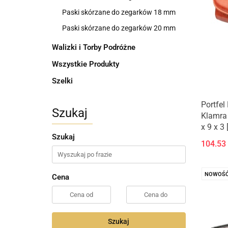
Paski skórzane do zegarków 18 mm
Paski skórzane do zegarków 20 mm
Walizki i Torby Podróżne
Wszystkie Produkty
Szelki
Portfe
Szukaj
Klamra
x 9 x 3 
Szukaj
104.53
NOWOŚ
Cena
Szukaj