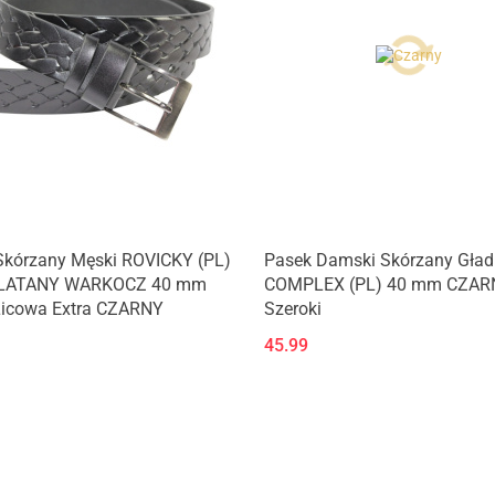
Skórzany Męski ROVICKY (PL)
Pasek Damski Skórzany Gład
LATANY WARKOCZ 40 mm
COMPLEX (PL) 40 mm CZAR
Licowa Extra CZARNY
Szeroki
45.99