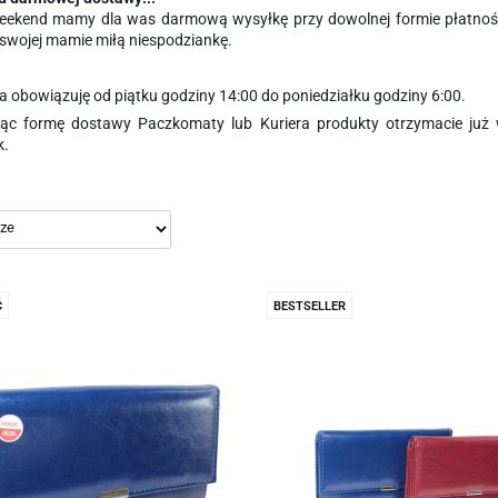
eekend mamy dla was darmową wysyłkę przy dowolnej formie płatności
swojej mamie miłą niespodziankę.
 obowiązuję od piątku godziny 14:00 do poniedziałku godziny 6:00.
jąc formę dostawy Paczkomaty lub Kuriera produkty otrzymacie już 
k.
Ć
BESTSELLER