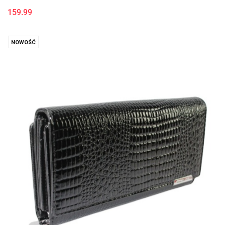
159.99
NOWOŚĆ