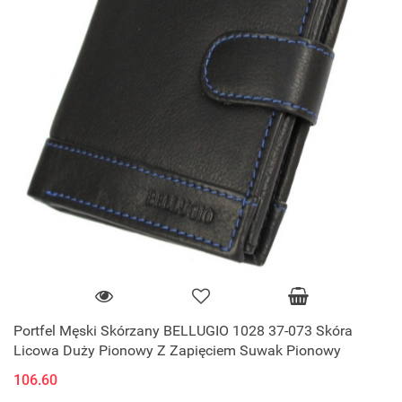
Portfel Męski Skórzany BELLUGIO 1028 37-073 Skóra
Licowa Duży Pionowy Z Zapięciem Suwak Pionowy
106.60