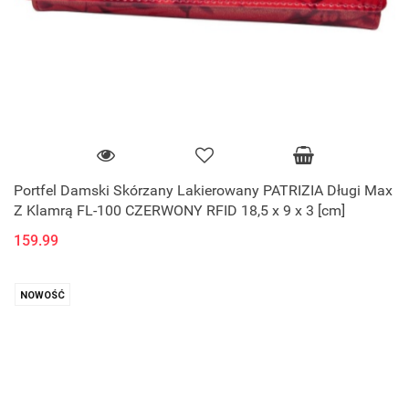
Portfel Damski Skórzany Lakierowany PATRIZIA Długi Max
Z Klamrą FL-100 CZERWONY RFID 18,5 x 9 x 3 [cm]
159.99
NOWOŚĆ