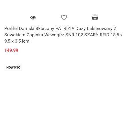
Portfel Damski Skórzany PATRIZIA Duży Lakierowany Z
Suwakiem Zapinka Wewnątrz SNR-102 SZARY RFID 18,5 x
9,5 x 3,5 [cm]
149.99
NOWOŚĆ