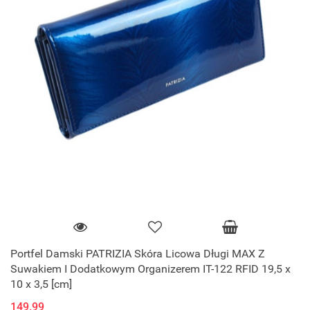
Portfel Damski PATRIZIA Skóra Licowa Długi MAX Z
Suwakiem I Dodatkowym Organizerem IT-122 RFID 19,5 x
10 x 3,5 [cm]
149.99