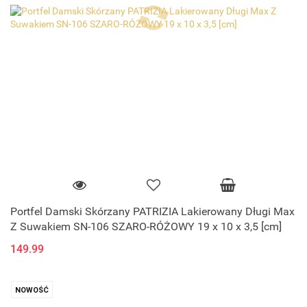
Portfel Damski Skórzany PATRIZIA Lakierowany Długi Max
Z Suwakiem SN-106 SZARO-RÓŻOWY 19 x 10 x 3,5 [cm]
149.99
NOWOŚĆ