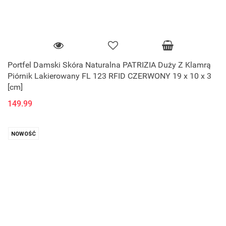
Portfel Damski Skóra Naturalna PATRIZIA Duży Z Klamrą
Piórnik Lakierowany FL 123 RFID CZERWONY 19 x 10 x 3
[cm]
149.99
NOWOŚĆ