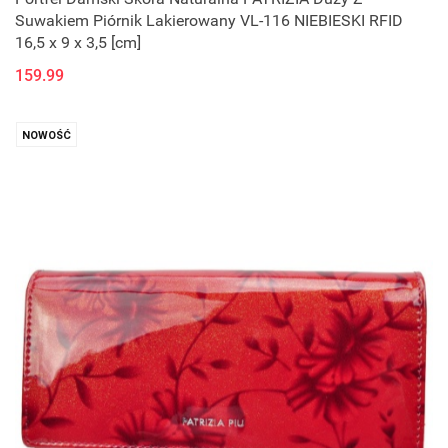
Suwakiem Piórnik Lakierowany VL-116 NIEBIESKI RFID
16,5 x 9 x 3,5 [cm]
159.99
NOWOŚĆ