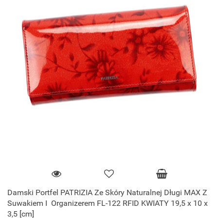
Damski Portfel PATRIZIA Ze Skóry Naturalnej Długi MAX Z
Suwakiem I Organizerem FL-122 RFID KWIATY 19,5 x 10 x
3,5 [cm]