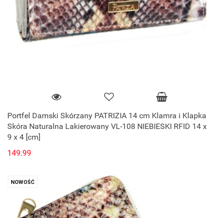
Portfel Damski Skórzany PATRIZIA 14 cm Klamra i Klapka
Skóra Naturalna Lakierowany VL-108 NIEBIESKI RFID 14 x
9 x 4 [cm]
149.99
NOWOŚĆ