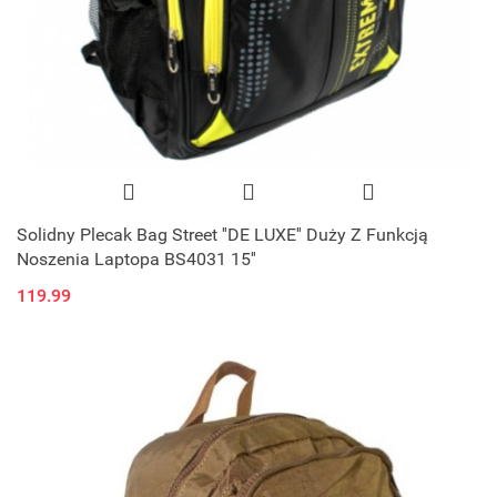
Solidny Plecak Bag Street ''DE LUXE'' Duży Z Funkcją
Noszenia Laptopa BS4031 15''
119.99