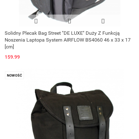
Solidny Plecak Bag Street ''DE LUXE'' Duży Z Funkcją
Noszenia Laptopa System AIRFLOW BS4060 46 x 33 x 17
[cm]
159.99
NOWOŚĆ