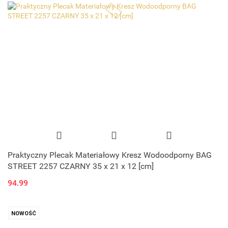
Praktyczny Plecak Materiałowy Kresz Wodoodporny BAG
STREET 2257 CZARNY 35 x 21 x 12 [cm]
94.99
NOWOŚĆ