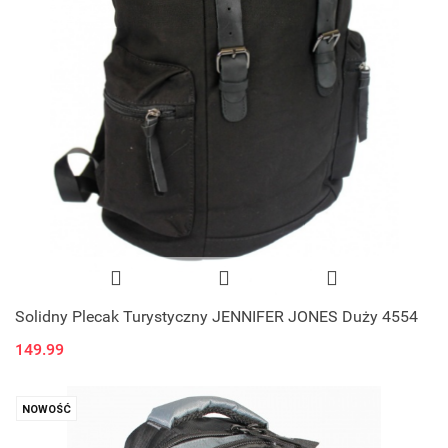
Solidny Plecak Turystyczny JENNIFER JONES Duży 4554
149.99
NOWOŚĆ