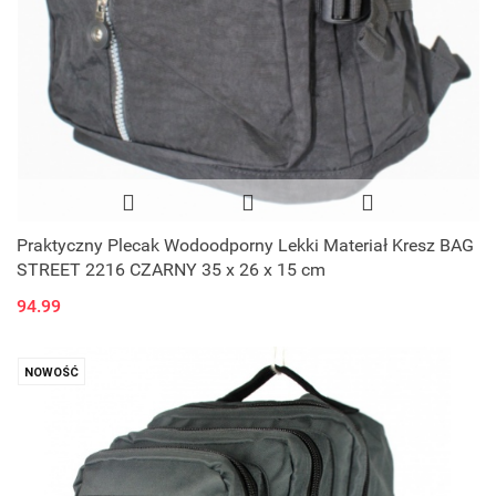
Praktyczny Plecak Wodoodporny Lekki Materiał Kresz BAG
STREET 2216 CZARNY 35 x 26 x 15 cm
94.99
NOWOŚĆ