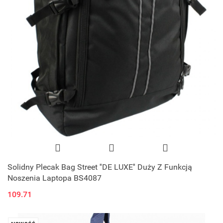
Solidny Plecak Bag Street ''DE LUXE'' Duży Z Funkcją
Noszenia Laptopa BS4087
109.71