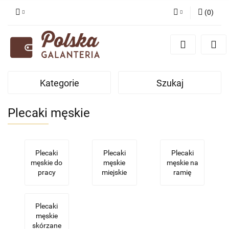
(
0
)
Zaloguj się
Zarejestruj się
Dodaj zgłoszenie
Kategorie
Szukaj
Zgody cookies
Plecaki męskie
Plecaki
Plecaki
Plecaki
męskie do
męskie
męskie na
pracy
miejskie
ramię
Plecaki
męskie
skórzane