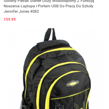
Solidny Plecak Starter Duży Wodoodporny Z Funkcją
Noszenia Laptopa I Portem USB Do Pracy Do Szkoły
Jennifer Jones 4082
159.99