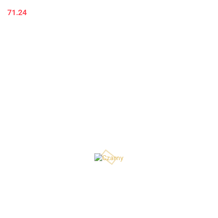
71.24