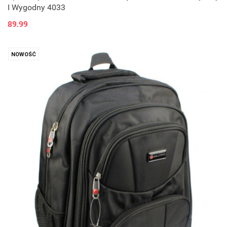
I Wygodny 4033
89.99
NOWOŚĆ