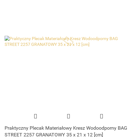
Praktyczny Plecak Materiałowy Kresz Wodoodporny BAG
STREET 2257 GRANATOWY 35 x 21 x 12 [cm]