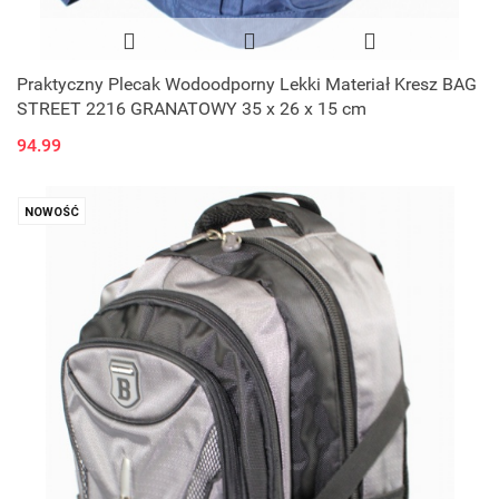
Praktyczny Plecak Wodoodporny Lekki Materiał Kresz BAG
STREET 2216 GRANATOWY 35 x 26 x 15 cm
94.99
NOWOŚĆ