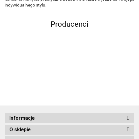
indywidualnego stylu.
Producenci
ADRIANOSS (PL)
Informacje
O sklepie