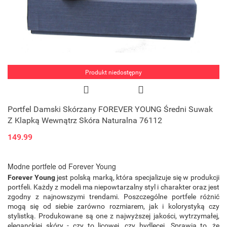
Produkt niedostępny
Portfel Damski Skórzany FOREVER YOUNG Średni Suwak
Z Klapką Wewnątrz Skóra Naturalna 76112
149.99
Modne portfele od Forever Young
Forever Young
jest polską marką, która specjalizuje się w produkcji
portfeli. Każdy z modeli ma niepowtarzalny styl i charakter oraz jest
zgodny z najnowszymi trendami. Poszczególne portfele różnić
mogą się od siebie zarówno rozmiarem, jak i kolorystyką czy
stylistką. Produkowane są one z najwyższej jakości, wytrzymałej,
eleganckiej skóry - czy to licowej, czy bydlęcej. Sprawia to, że