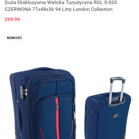
Duża Ekskluzywna Walizka Turystyczna RGL S-020
CZERWONA 77x48x36 94 Litry London Collection
299.99
NOWOŚĆ