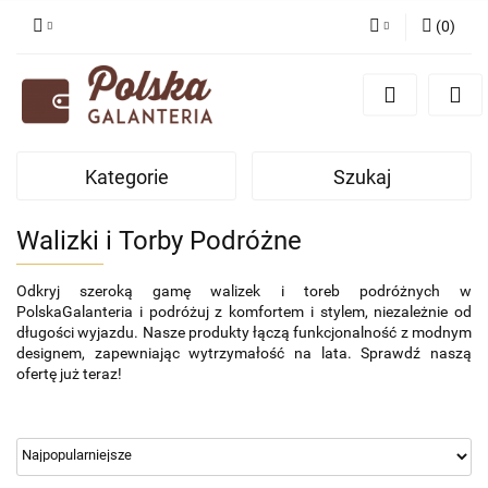
(
0
)
Zaloguj się
Zarejestruj się
Dodaj zgłoszenie
Kategorie
Szukaj
Zgody cookies
Walizki i Torby Podróżne
Odkryj szeroką gamę walizek i toreb podróżnych w
PolskaGalanteria i podróżuj z komfortem i stylem, niezależnie od
długości wyjazdu. Nasze produkty łączą funkcjonalność z modnym
designem, zapewniając wytrzymałość na lata. Sprawdź naszą
ofertę już teraz!