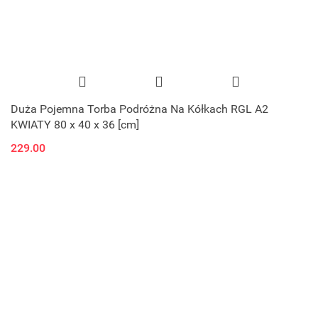
Duża Pojemna Torba Podróżna Na Kółkach RGL A2
KWIATY 80 x 40 x 36 [cm]
229.00