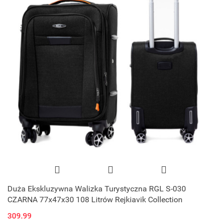
Duża Ekskluzywna Walizka Turystyczna RGL S-030
CZARNA 77x47x30 108 Litrów Rejkiavik Collection
309.99