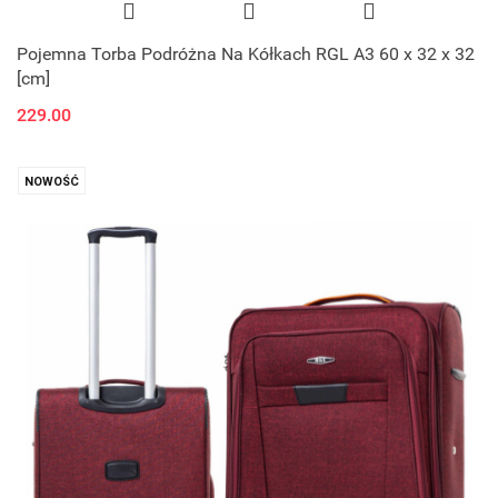
Pojemna Torba Podróżna Na Kółkach RGL A3 60 x 32 x 32
[cm]
229.00
NOWOŚĆ