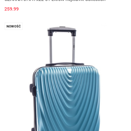
259.99
NOWOŚĆ