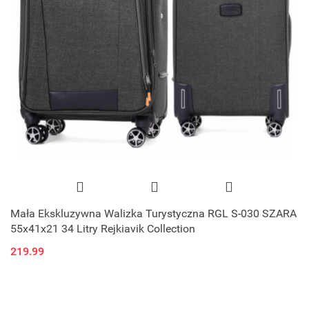
Mała Ekskluzywna Walizka Turystyczna RGL S-030 SZARA
55x41x21 34 Litry Rejkiavik Collection
219.99