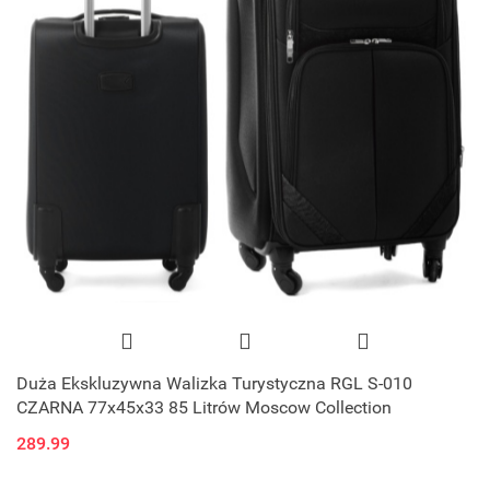
Duża Ekskluzywna Walizka Turystyczna RGL S-010
CZARNA 77x45x33 85 Litrów Moscow Collection
289.99