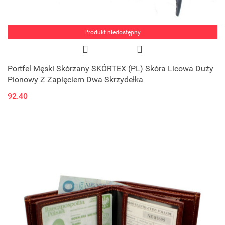
Produkt niedostępny
Portfel Męski Skórzany SKÓRTEX (PL) Skóra Licowa Duży
Pionowy Z Zapięciem Dwa Skrzydełka
92.40