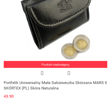
Produkt niedostępny
Portfelik Uniwersalny Mała Sakieweczka Skórzana MARS II
SKÓRTEX (PL) Skóra Naturalna
43.90