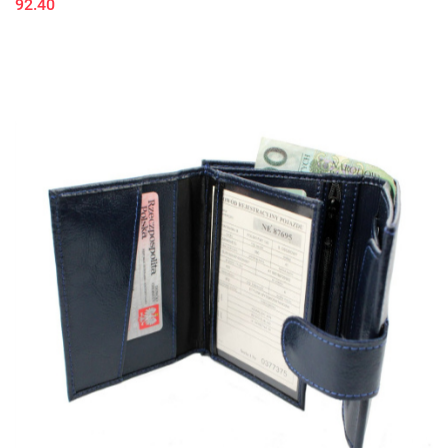
92.40