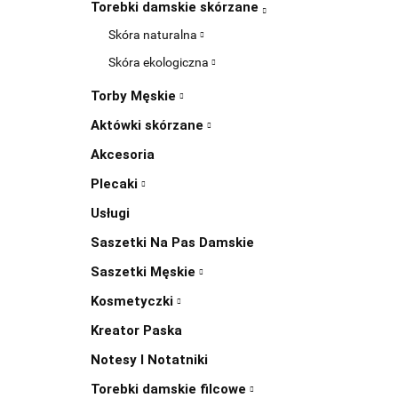
Torebki damskie skórzane
Skóra naturalna
Skóra ekologiczna
Torby Męskie
Aktówki skórzane
Akcesoria
Plecaki
Usługi
Saszetki Na Pas Damskie
Saszetki Męskie
Kosmetyczki
Kreator Paska
Notesy I Notatniki
Torebki damskie filcowe