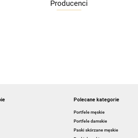
Producenci
ADRIANOSS (PL)
pie
Polecane kategorie
Portfele męskie
Portfele damskie
Paski skórzane męskie