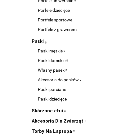
Porfele uniwersalne
Porfele dziecięce
Portfele sportowe
Portfele z grawerem
Paski
Paski męskie
Paski damskie
Własny pasek
Akcesoria do pasków
Paski parciane
Paski dziecięce
Skórzane etui
Akcesoria Dla Zwierząt
Torby Na Laptopa