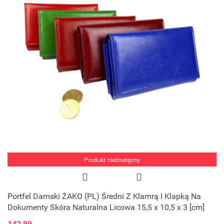
Produkt niedostępny
Portfel Damski ŻAKO (PL) Średni Z Klamrą I Klapką Na
Dokumenty Skóra Naturalna Licowa 15,5 x 10,5 x 3 [cm]
142.99