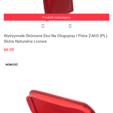
Produkt niedostępny
Wytrzymałe Skórzane Etui Na Długopisy I Pióra ŻAKO (PL)
Skóra Naturalna Licowa
66.59
NOWOŚĆ