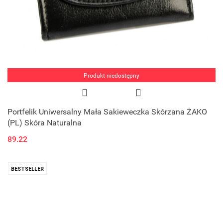
Produkt niedostępny
Portfelik Uniwersalny Mała Sakieweczka Skórzana ŻAKO
(PL) Skóra Naturalna
89.22
BESTSELLER