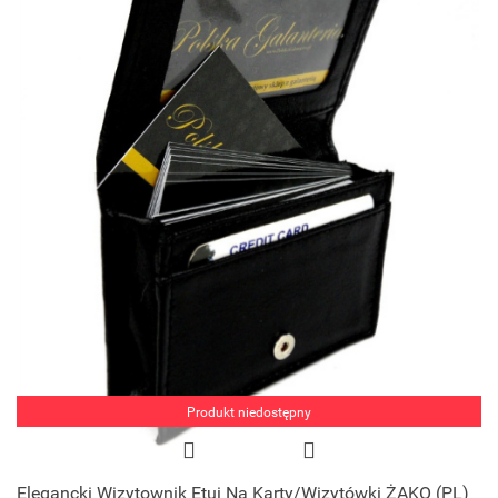
Produkt niedostępny
Elegancki Wizytownik Etui Na Karty/Wizytówki ŻAKO (PL)