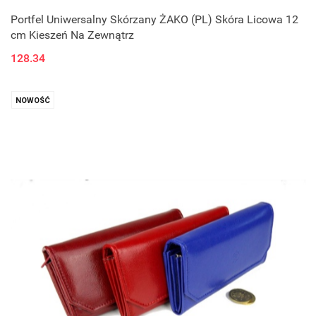
Portfel Uniwersalny Skórzany ŻAKO (PL) Skóra Licowa 12
cm Kieszeń Na Zewnątrz
128.34
NOWOŚĆ