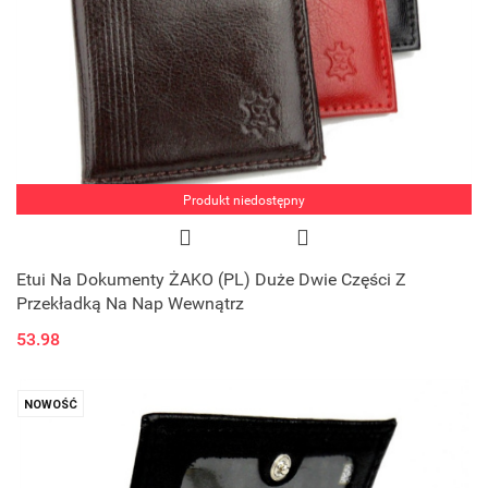
Produkt niedostępny
Etui Na Dokumenty ŻAKO (PL) Duże Dwie Części Z
Przekładką Na Nap Wewnątrz
53.98
NOWOŚĆ