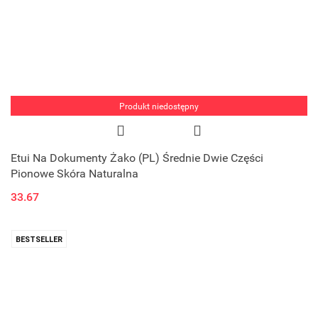
Produkt niedostępny
Etui Na Dokumenty Żako (PL) Średnie Dwie Części
Pionowe Skóra Naturalna
33.67
BESTSELLER