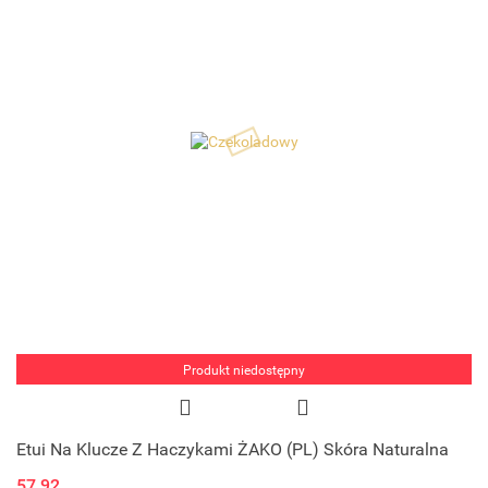
Produkt niedostępny
Etui Na Klucze Z Haczykami ŻAKO (PL) Skóra Naturalna
57.92