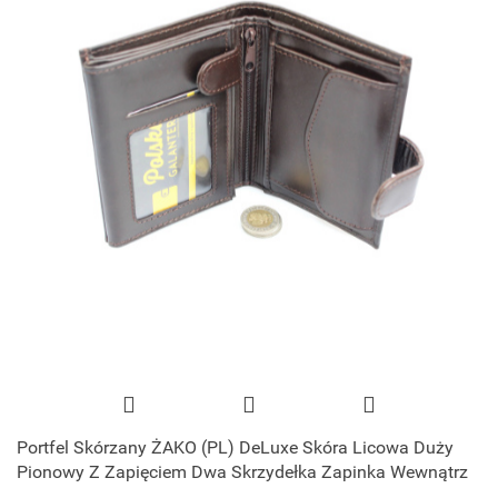
Portfel Skórzany ŻAKO (PL) DeLuxe Skóra Licowa Duży
Pionowy Z Zapięciem Dwa Skrzydełka Zapinka Wewnątrz