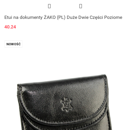
Etui na dokumenty ŻAKO (PL) Duże Dwie Części Poziome
40.24
NOWOŚĆ