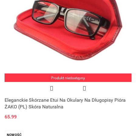
Produkt niedostępny
Eleganckie Skórzane Etui Na Okulary Na Długopisy Pióra
ŻAKO (PL) Skóra Naturalna
65.99
NOWOŚĆ