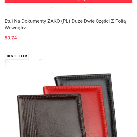
Etui Na Dokumenty ŻAKO (PL) Duże Dwie Części Z Folią
Wewnątrz
53.74
BESTSELLER