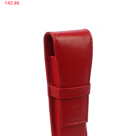
142.86