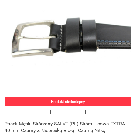
Produkt niedostępny
Pasek Męski Skórzany SALVE (PL) Skóra Licowa EXTRA
40 mm Czarny Z Niebieską Białą i Czarną Nitką