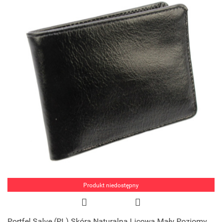
Produkt niedostępny
Portfel Salve (PL) Skóra Naturalna Licowa Mały Poziomy