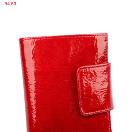
94.50