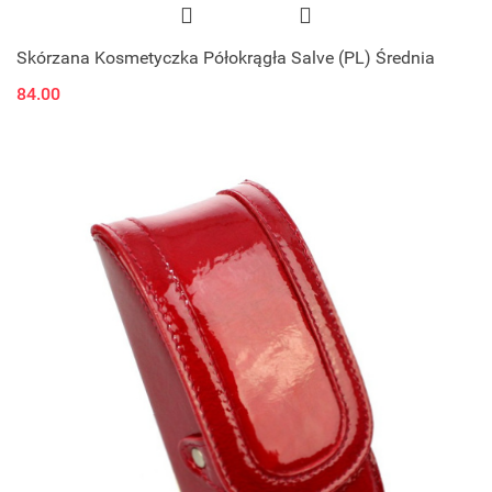
Skórzana Kosmetyczka Półokrągła Salve (PL) Średnia
84.00