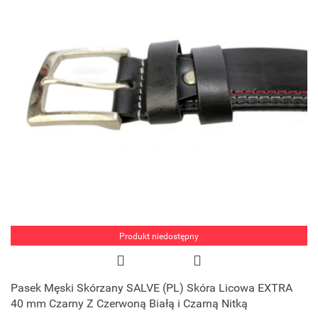
Produkt niedostępny
Pasek Męski Skórzany SALVE (PL) Skóra Licowa EXTRA
40 mm Czarny Z Czerwoną Białą i Czarną Nitką