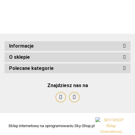
ADRIANOSS (PL)
Informacje
O sklepie
Polecane kategorie
Znajdziesz nas na
ALBATROSS
Sklep internetowy na oprogramowaniu Sky-Shop.pl
Alessandro Paoli