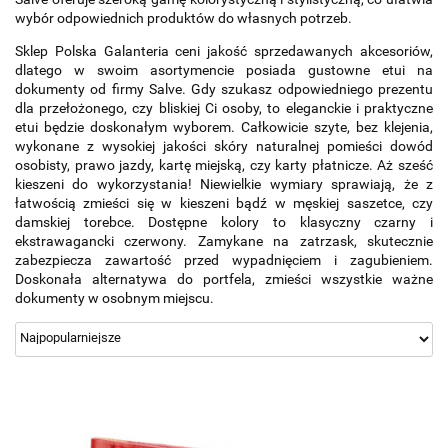
wybór odpowiednich produktów do własnych potrzeb.
Sklep Polska Galanteria ceni jakość sprzedawanych akcesoriów, 
dlatego w swoim asortymencie posiada gustowne etui na 
dokumenty od firmy Salve. Gdy szukasz odpowiedniego prezentu 
dla przełożonego, czy bliskiej Ci osoby, to eleganckie i praktyczne 
etui będzie doskonałym wyborem. Całkowicie szyte, bez klejenia, 
wykonane z wysokiej jakości skóry naturalnej pomieści dowód 
osobisty, prawo jazdy, kartę miejską, czy karty płatnicze. Aż sześć 
kieszeni do wykorzystania! Niewielkie wymiary sprawiają, że z 
łatwością zmieści się w kieszeni bądź w męskiej saszetce, czy 
damskiej torebce. Dostępne kolory to klasyczny czarny i 
ekstrawagancki czerwony. Zamykane na zatrzask, skutecznie 
zabezpiecza zawartość przed wypadnięciem i zagubieniem. 
Doskonała alternatywa do portfela, zmieści wszystkie ważne 
dokumenty w osobnym miejscu.