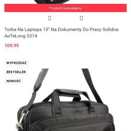
Produkt niedostępny
Torba Na Laptopa 15" Na Dokumenty Do Pracy Solidna
AoTeLong 3314
109.99
WYPRZEDAŻ
BESTSELLER
NOWOŚĆ