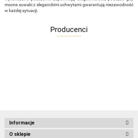
mocne suwaki z eleganckimi uchwytami gwarantują niezawodność
w każdej sytuacji.
Producenci
ADRIANOSS (PL)
Informacje
O sklepie