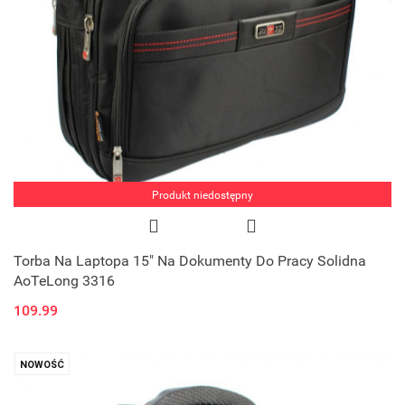
Produkt niedostępny
Torba Na Laptopa 15" Na Dokumenty Do Pracy Solidna
AoTeLong 3316
109.99
NOWOŚĆ