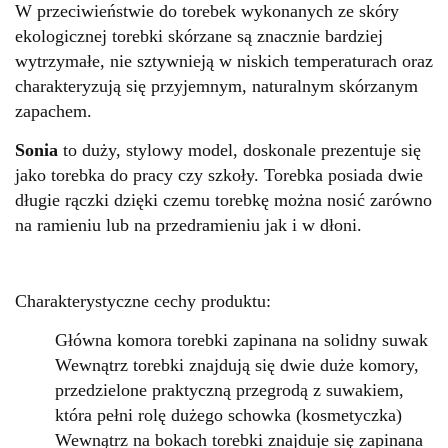
W przeciwieństwie do torebek wykonanych ze skóry
ekologicznej torebki skórzane są znacznie bardziej
wytrzymałe, nie sztywnieją w niskich temperaturach oraz
charakteryzują się przyjemnym, naturalnym skórzanym
zapachem.
Sonia
to duży, stylowy model, doskonale prezentuje się
jako torebka do pracy czy szkoły. Torebka posiada dwie
długie rączki dzięki czemu torebkę można nosić zarówno
na ramieniu lub na przedramieniu jak i w dłoni.
Charakterystyczne cechy produktu:
Główna komora torebki zapinana na solidny suwak
Wewnątrz torebki znajdują się dwie duże komory,
przedzielone praktyczną przegrodą z suwakiem,
która pełni rolę dużego schowka (kosmetyczka)
Wewnątrz na bokach torebki znajduje się zapinana