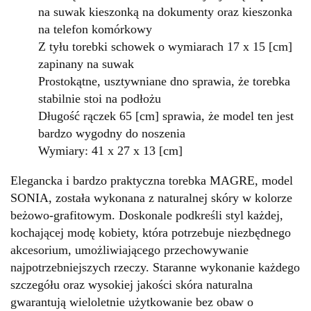
na suwak kieszonką na dokumenty oraz kieszonka
na telefon komórkowy
Z tyłu torebki schowek
o wymiarach 17 x
15 [cm]
zapinany na suwak
Prostokątne, usztywniane dno sprawia, że torebka
stabilnie stoi na podłożu
Długość rączek 65 [cm] sprawia, że model ten jest
bardzo wygodny do noszenia
Wymiary: 41 x 27 x 13 [cm]
Elegancka i bardzo praktyczna torebka MAGRE, model
SONIA, została wykonana z naturalnej skóry w kolorze
beżowo-grafitowym. Doskonale podkreśli styl każdej,
kochającej modę kobiety, która potrzebuje niezbędnego
akcesorium, umożliwiającego przechowywanie
najpotrzebniejszych rzeczy. Staranne wykonanie każdego
szczegółu oraz wysokiej jakości skóra naturalna
gwarantują wieloletnie użytkowanie bez obaw o