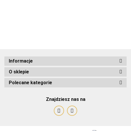
ADRIANOSS (PL)
Informacje
O sklepie
ALBATROSS
Polecane kategorie
Znajdziesz nas na
Alessandro Paoli