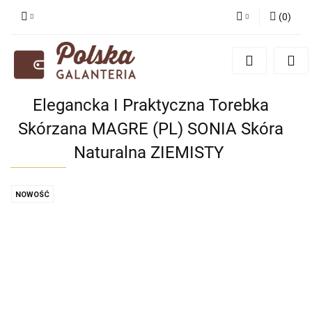
(
0
)
Zaloguj się
Zarejestruj się
Dodaj zgłoszenie
Elegancka I Praktyczna Torebka
Zgody cookies
Skórzana MAGRE (PL) SONIA Skóra
Naturalna ZIEMISTY
NOWOŚĆ