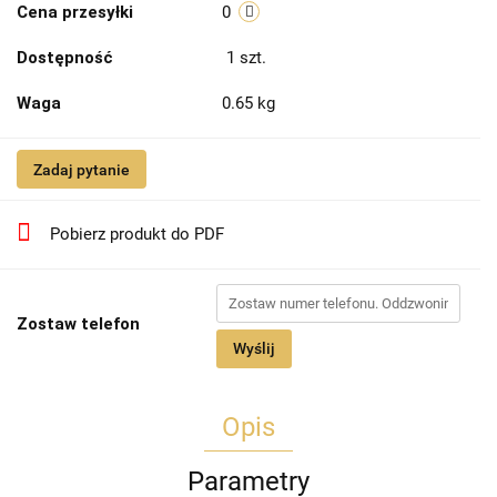
Cena przesyłki
0
Dostępność
1
szt.
Waga
0.65 kg
Zadaj pytanie
Pobierz produkt do PDF
Zostaw telefon
Wyślij
Opis
Parametry