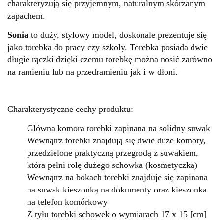
charakteryzują się przyjemnym, naturalnym skórzanym
zapachem.
Sonia
to duży, stylowy model, doskonale prezentuje się
jako torebka do pracy czy szkoły. Torebka posiada dwie
długie rączki dzięki czemu torebkę można nosić zarówno
na ramieniu lub na przedramieniu jak i w dłoni.
Charakterystyczne cechy produktu:
Główna komora torebki zapinana na solidny suwak
Wewnątrz torebki znajdują się dwie duże komory,
przedzielone praktyczną przegrodą z suwakiem,
która pełni rolę dużego schowka (kosmetyczka)
Wewnątrz na bokach torebki znajduje się zapinana
na suwak kieszonką na dokumenty oraz kieszonka
na telefon komórkowy
Z tyłu torebki schowek
o wymiarach 17 x
15 [cm]