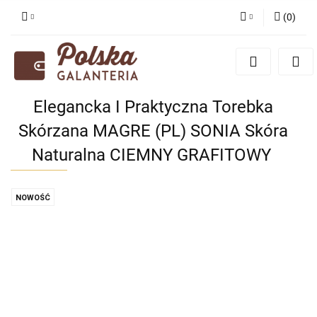
(
0
)
Zaloguj się
Zarejestruj się
Dodaj zgłoszenie
Elegancka I Praktyczna Torebka
Zgody cookies
Skórzana MAGRE (PL) SONIA Skóra
Naturalna CIEMNY GRAFITOWY
NOWOŚĆ