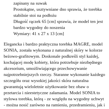
zapinany na suwak
Prostokątne, usztywniane dno sprawia, że torebka
stabilnie stoi na podłożu
Długość rączek 65 [cm] sprawia, że model ten jest
bardzo wygodny do noszenia
Wymiary: 41 x 27 x 13 [cm]
Elegancka i bardzo praktyczna torebka MAGRE, model
SONIA, została wykonana z naturalnej skóry w kolorze
beżowo-grafitowym. Doskonale podkreśli styl każdej,
kochającej modę kobiety, która potrzebuje niezbędnego
akcesorium, umożliwiającego przechowywanie
najpotrzebniejszych rzeczy. Staranne wykonanie każdego
szczegółu oraz wysokiej jakości skóra naturalna
gwarantują wieloletnie użytkowanie bez obaw o
przetarcia i nieestetyczne załamania. Model SONIA to
stylowa torebka, którą - ze względu na wygodny uchwyt
- można nosić zarówno na ramieniu, przedramieniu, jak i