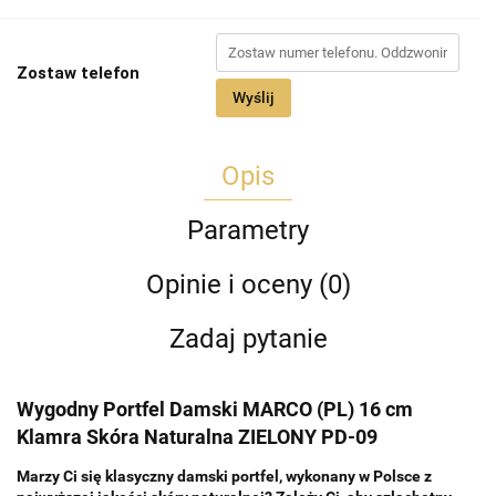
Zostaw telefon
Wyślij
Opis
Parametry
Opinie i oceny (0)
Zadaj pytanie
Wygodny Portfel Damski MARCO (PL) 16 cm
Klamra Skóra Naturalna ZIELONY PD-09
Marzy Ci się klasyczny damski portfel, wykonany w Polsce z