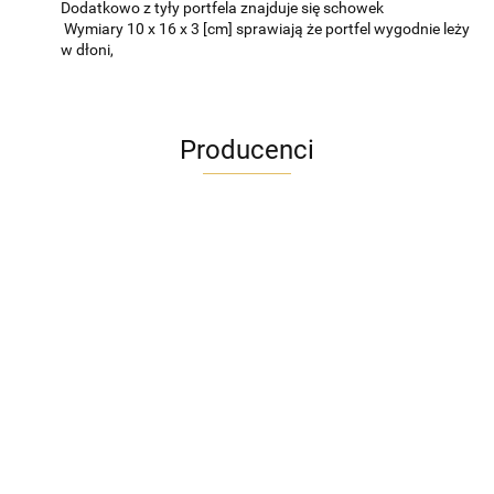
Dodatkowo z tyły portfela znajduje się schowek
Wymiary 10 x 16 x 3 [cm] sprawiają że portfel wygodnie leży
w dłoni,
Producenci
ADRIANOSS (PL)