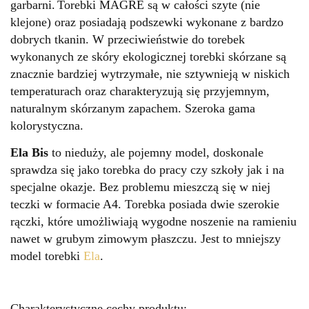
garbarni.
Torebki MAGRE są w całości szyte (nie
klejone) oraz posiadają podszewki wykonane z bardzo
dobrych tkanin.
W przeciwieństwie do torebek
wykonanych ze skóry ekologicznej torebki skórzane są
znacznie bardziej wytrzymałe, nie sztywnieją w niskich
temperaturach oraz charakteryzują się przyjemnym,
naturalnym skórzanym zapachem.
Szeroka gama
kolorystyczna.
Ela Bis
to nieduży, ale pojemny model, doskonale
sprawdza się jako torebka do pracy czy szkoły jak i na
specjalne okazje. Bez problemu mieszczą się w niej
teczki w formacie A4. Torebka posiada dwie szerokie
rączki, które umożliwiają wygodne noszenie na ramieniu
nawet w grubym zimowym płaszczu. Jest to mniejszy
model torebki
Ela
.
Charakterystyczne cechy produktu: