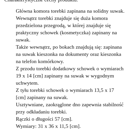
Główna komora torebki zapinana na solidny suwak.
Wewnątrz torebki znajduje się duża komora
przedzielona przegrodą, w której znajduje się
praktyczny schowek (kosmetyczka) zapinany na
suwak.
Także wewnątrz, po bokach znajdują się: zapinana
na suwak kieszonka na dokumenty oraz kieszonka
na telefon komórkowy.
Z przodu torebki dodatkowy schowek o wymiarach
19 x 14 [cm] zapinany na suwak w wygodnym
uchwytem.
Z tyłu torebki schowek
o wymiarach 13,5 x
17
[cm] zapinany na suwak.
Usztywniane, zaokrąglone dno zapewnia stabilność
przy odkładaniu torebki.
Rączki o długości 57 [cm].
Wymiary: 31 x 36 x 11,5 [cm].