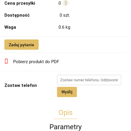
Cena przesyłki
0
Dostępność
0
szt.
Waga
0.6 kg
Zadaj pytanie
Pobierz produkt do PDF
Zostaw telefon
Wyślij
Opis
Parametry