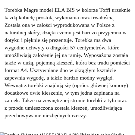
Torebka Magre model ELA BIS w kolorze Toffi urzeknie
każdą kobietę prostotą wykonania oraz trwałością.
Została ona w całości wyprodukowana w Polsce z
naturalnej skóry, dzięki czemu jest bardzo przyjemna w
dotyku i pięknie się prezentuje. Torebka ma dwa
wygodne uchwyty o długości 57 centymetrów, które
umożliwiają założenie jej na ramię. Wyposażona została
także w dużą, pojemną kieszeń, która bez trudu pomieści
format A4. Usztywniane dno w okrągłym kształcie
zapewnia wygodę, a także bardzo modny wygląd.
Wewnątrz torebki znajdują się (oprócz głównej komory)
dodatkowe dwie kieszenie, w tym jedna zapinana na
zamek. Także na zewnętrznej stronie torebki z tyłu oraz
z przodu umieszczona została kieszeń, umożliwiająca
przechowywanie niezbędnych rzeczy.