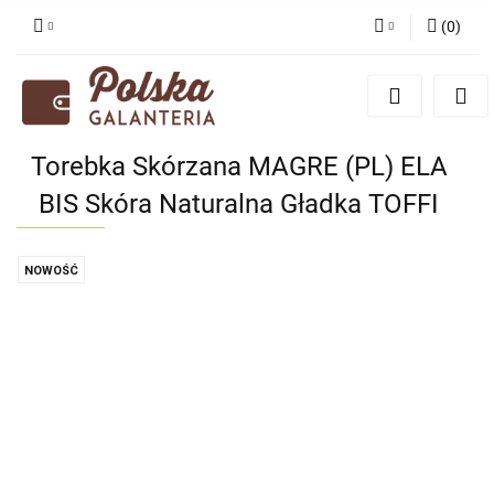
(
0
)
Zaloguj się
Zarejestruj się
Dodaj zgłoszenie
Torebka Skórzana MAGRE (PL) ELA
Zgody cookies
BIS Skóra Naturalna Gładka TOFFI
NOWOŚĆ