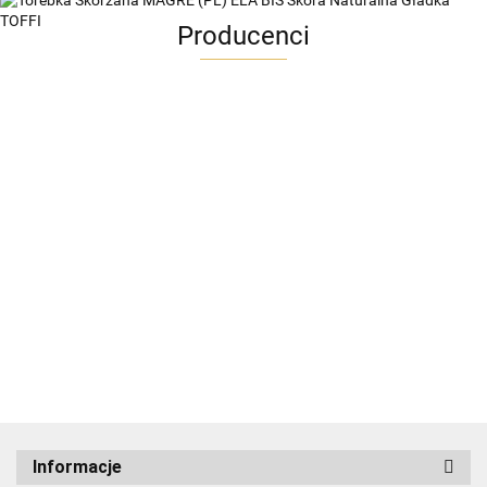
Producenci
ADRIANOSS (PL)
Informacje