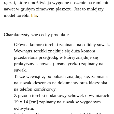
rączki, które umożliwiają wygodne noszenie na ramieniu
nawet w grubym zimowym płaszczu. Jest to mniejszy
model torebki
Ela
.
Charakterystyczne cechy produktu:
Główna komora torebki zapinana na solidny suwak.
Wewnątrz torebki znajduje się duża komora
przedzielona przegrodą, w której znajduje się
praktyczny schowek (kosmetyczka) zapinany na
suwak.
Także wewnątrz, po bokach znajdują się: zapinana
na suwak kieszonka na dokumenty oraz kieszonka
na telefon komórkowy.
Z przodu torebki dodatkowy schowek o wymiarach
19 x 14 [cm] zapinany na suwak w wygodnym
uchwytem.