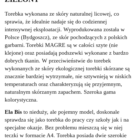
Torebka wykonana ze skóry naturalnej licowej, co
sprawia, że idealnie nadaje się do codziennej
intensywnej eksploatacji. Wyprodukowana została w
Polsce (Bydgoszcz), ze skór pochodzących z polskich
garbarni.
Torebki MAGRE są w całości szyte (nie
klejone) oraz posiadają podszewki wykonane z bardzo
dobrych tkanin.
W przeciwieństwie do torebek
wykonanych ze skóry ekologicznej torebki skórzane są
znacznie bardziej wytrzymałe, nie sztywnieją w niskich
temperaturach oraz charakteryzują się przyjemnym,
naturalnym skórzanym zapachem.
Szeroka gama
kolorystyczna.
Ela Bis
to nieduży, ale pojemny model, doskonale
sprawdza się jako torebka do pracy czy szkoły jak i na
specjalne okazje. Bez problemu mieszczą się w niej
teczki w formacie A4. Torebka posiada dwie szerokie