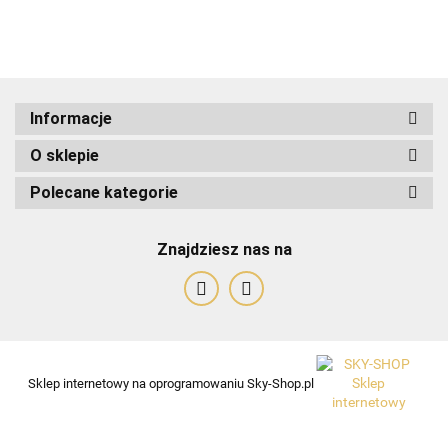
ADRIANOSS (PL)
Informacje
O sklepie
ALBATROSS
Polecane kategorie
Znajdziesz nas na
Alessandro Paoli
Sklep internetowy na oprogramowaniu Sky-Shop.pl