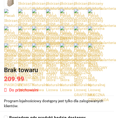
Brak towaru
209.99
Do przechowalni
Program lojalnościowy dostępny jest tylko dla zalogowanych
klientów.
Powiadom gdy produkt będzie dostępny