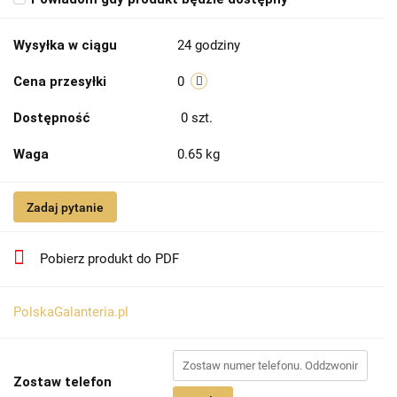
Wysyłka w ciągu
24 godziny
Cena przesyłki
0
Dostępność
0
szt.
Waga
0.65 kg
Zadaj pytanie
Pobierz produkt do PDF
PolskaGalanteria.pl
Zostaw telefon