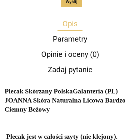
Wyślij
Opis
Parametry
Opinie i oceny (0)
Zadaj pytanie
Plecak Skórzany PolskaGalanteria (PL)
JOANNA Skóra Naturalna Licowa Bardzo
Ciemny Beżowy
Plecak jest w całości szyty (nie klejony).