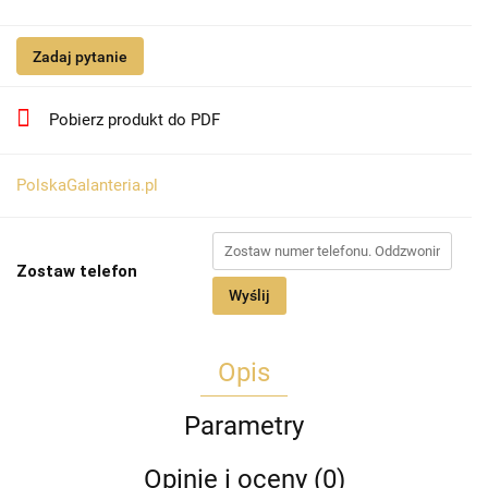
Zadaj pytanie
Pobierz produkt do PDF
PolskaGalanteria.pl
Zostaw telefon
Wyślij
Opis
Parametry
Opinie i oceny (0)