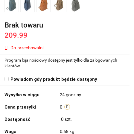
Brak towaru
209.99
Do przechowalni
Program lojalnościowy dostępny jest tylko dla zalogowanych
klientów.
Powiadom gdy produkt będzie dostępny
Wysyłka w ciągu
24 godziny
Cena przesyłki
0
Dostępność
0
szt.
Waga
0.65 kg