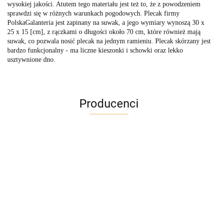
wysokiej jakości. Atutem tego materiału jest też to, że z powodzeniem
sprawdzi się w różnych warunkach pogodowych. Plecak firmy
PolskaGalanteria jest zapinany na suwak, a jego wymiary wynoszą 30 x
25 x 15 [cm], z rączkami o długości około 70 cm, które również mają
suwak, co pozwala nosić plecak na jednym ramieniu. Plecak skórzany jest
bardzo funkcjonalny - ma liczne kieszonki i schowki oraz lekko
usztywnione dno.
Producenci