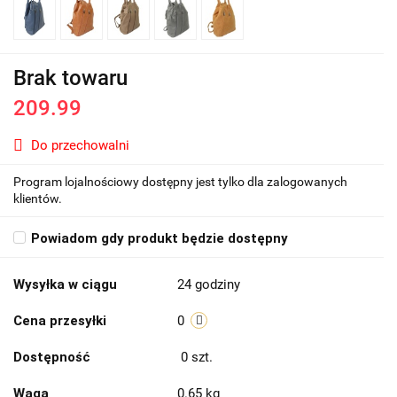
Brak towaru
209.99
Do przechowalni
Program lojalnościowy dostępny jest tylko dla zalogowanych
klientów.
Powiadom gdy produkt będzie dostępny
Wysyłka w ciągu
24 godziny
Cena przesyłki
0
Dostępność
0
szt.
Waga
0.65 kg