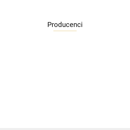
Producenci
ADRIANOSS (PL)