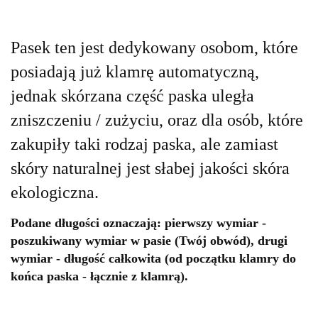
Pasek ten jest dedykowany osobom, które
posiadają już klamrę automatyczną,
jednak skórzana część paska uległa
zniszczeniu / zużyciu, oraz dla osób, które
zakupiły taki rodzaj paska, ale zamiast
skóry naturalnej jest słabej jakości skóra
ekologiczna.
Podane długości oznaczają: pierwszy wymiar -
poszukiwany wymiar w pasie (Twój obwód), drugi
wymiar - długość całkowita (od początku klamry do
końca paska - łącznie z klamrą).