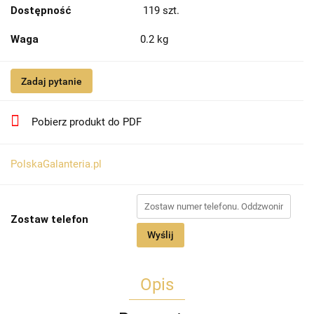
Dostępność
119
szt.
Waga
0.2 kg
Zadaj pytanie
Pobierz produkt do PDF
PolskaGalanteria.pl
Zostaw telefon
Wyślij
Opis