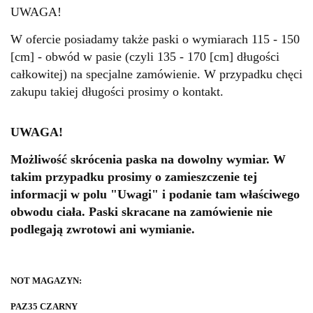
UWAGA!
W ofercie posiadamy także paski o wymiarach 115 - 150
[cm] - obwód w pasie (czyli 135 - 170 [cm] długości
całkowitej) na specjalne zamówienie. W przypadku chęci
zakupu takiej długości prosimy o kontakt.
UWAGA!
Możliwość skrócenia paska na dowolny wymiar. W
takim przypadku prosimy o zamieszczenie tej
informacji w polu "Uwagi" i podanie tam właściwego
obwodu ciała. Paski skracane na zamówienie nie
podlegają zwrotowi ani wymianie.
NOT MAGAZYN:
PAZ35 CZARNY