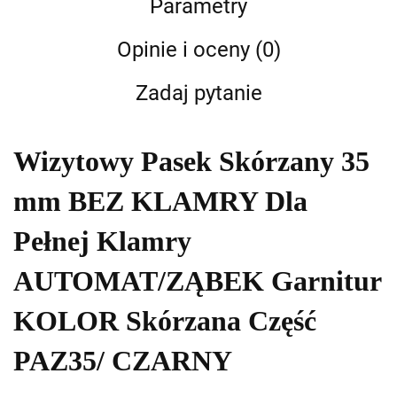
Parametry
Opinie i oceny (0)
Zadaj pytanie
Wizytowy Pasek Skórzany 35
mm BEZ KLAMRY Dla
Pełnej Klamry
AUTOMAT/ZĄBEK Garnitur
KOLOR Skórzana Część
PAZ35/ CZARNY