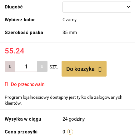
Długość
Wybierz kolor
Czarny
Szerokość paska
35 mm
55.24
szt.
Do koszyka
Do przechowalni
Program lojalnościowy dostępny jest tylko dla zalogowanych
klientów.
Wysyłka w ciągu
24 godziny
Cena przesyłki
0