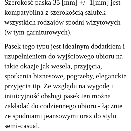
Szerokość paska 35 [mm] +/- 1[mm] jest
kompatybilna z szerokością szlufek
wszystkich rodzajów spodni wizytowych
(w tym garniturowych).
Pasek tego typu jest idealnym dodatkiem i
uzupełnieniem do wyjściowego ubioru na
takie okazje jak wesela, przyjęcia,
spotkania biznesowe, pogrzeby, eleganckie
przyjęcia itp. Ze wzglądu na wygodę i
intuicyjność obsługi pasek ten można
zakładać do codziennego ubioru - łącznie
ze spodniami jeansowymi oraz do stylu
semi-casual.