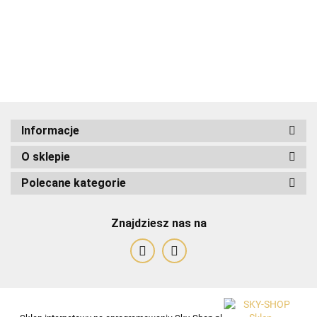
ADRIANOSS (PL)
Informacje
O sklepie
ALBATROSS
Polecane kategorie
Znajdziesz nas na
Alessandro Paoli