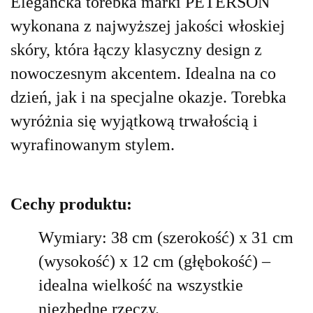
Elegancka torebka marki PETERSON
wykonana z najwyższej jakości włoskiej
skóry, która łączy klasyczny design z
nowoczesnym akcentem. Idealna na co
dzień, jak i na specjalne okazje. Torebka
wyróżnia się wyjątkową trwałością i
wyrafinowanym stylem.
Cechy produktu:
Wymiary: 38 cm (szerokość) x 31 cm
(wysokość) x 12 cm (głębokość) –
idealna wielkość na wszystkie
niezbędne rzeczy.