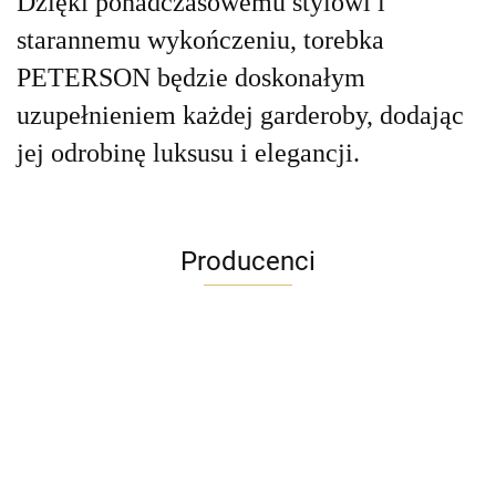
Dzięki ponadczasowemu stylowi i
starannemu wykończeniu, torebka
PETERSON będzie doskonałym
uzupełnieniem każdej garderoby, dodając
jej odrobinę luksusu i elegancji.
Producenci