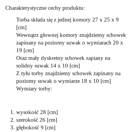
Charakterystyczne cechy produktu:
Torba składa się z jednej komory 27 x 25 x 9
[cm]
Wewnątrz głownej komory znajdziemy schowek
zapinany na poziomy suwak o wymiarach 20 x
19 [cm]
Oraz mały dyskretny schowek zapiany na
solidny suwak 14 x 10 [cm]
Z tyłu torby znajdziemy schowek zapinany na
poziomy suwak o wymiarze 18 x 10 [cm]
Wymiary torby:
wysokość 28 [cm]
szerokość 26 [cm]
głębokość 9 [cm]