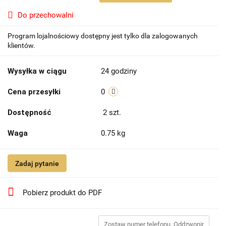
Do przechowalni
Program lojalnościowy dostępny jest tylko dla zalogowanych
klientów.
Wysyłka w ciągu
24 godziny
Cena przesyłki
0
Dostępność
2
szt.
Waga
0.75 kg
Zadaj pytanie
Pobierz produkt do PDF