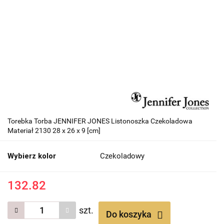
Torebka Torba JENNIFER JONES Listonoszka Czekoladowa
Materiał 2130 28 x 26 x 9 [cm]
Wybierz kolor
Czekoladowy
132.82
szt.
Do koszyka