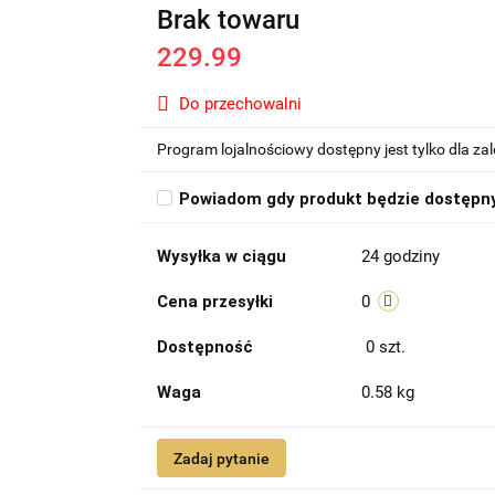
Brak towaru
229.99
Do przechowalni
Program lojalnościowy dostępny jest tylko dla z
Powiadom gdy produkt będzie dostępn
Wysyłka w ciągu
24 godziny
Cena przesyłki
0
Dostępność
0
szt.
Waga
0.58 kg
Zadaj pytanie