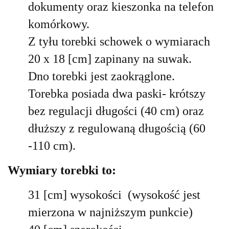
dokumenty oraz kieszonka na telefon
komórkowy.
Z tyłu torebki schowek
o wymiarach
20 x
18 [cm] zapinany na suwak.
Dno torebki jest zaokrąglone.
Torebka posiada dwa paski- krótszy
bez regulacji długości (40 cm) oraz
dłuższy z regulowaną długością (60
-110 cm).
Wymiary torebki to:
31 [cm] wysokości (wysokość jest
mierzona w najniższym punkcie)