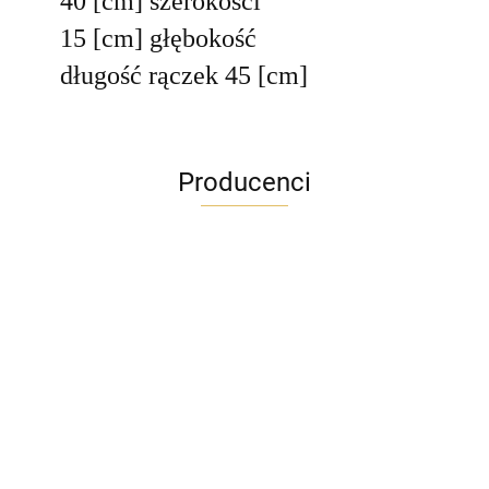
40 [cm] szerokości
15 [cm] głębokość
długość rączek 45 [cm]
Producenci