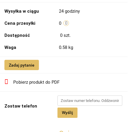
Wysyłka w ciągu
24 godziny
Cena przesyłki
0
Dostępność
0
szt.
Waga
0.58 kg
Zadaj pytanie
Pobierz produkt do PDF
Zostaw telefon
Wyślij