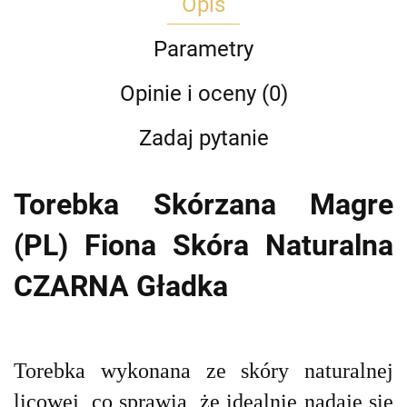
Opis
Parametry
Opinie i oceny (0)
Zadaj pytanie
Torebka Skórzana Magre
(PL) Fiona Skóra Naturalna
CZARNA Gładka
Torebka wykonana ze skóry naturalnej
licowej, co sprawia, że idealnie nadaje się