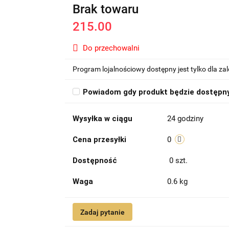
Brak towaru
215.00
Do przechowalni
Program lojalnościowy dostępny jest tylko dla z
Powiadom gdy produkt będzie dostępn
Wysyłka w ciągu
24 godziny
Cena przesyłki
0
Dostępność
0
szt.
Waga
0.6 kg
Zadaj pytanie