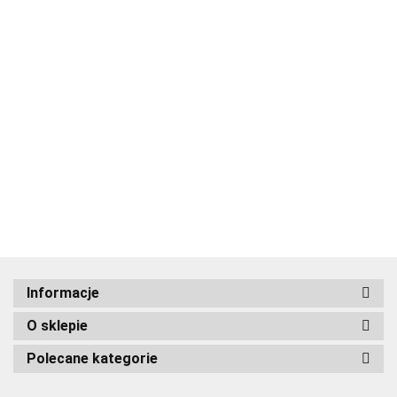
ADRIANOSS (PL)
Informacje
O sklepie
ALBATROSS
Polecane kategorie