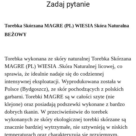
Zadaj pytanie
Torebka Skórzana MAGRE (PL) WIESIA Skóra Naturalna
BEŻOWY
Torebka wykonana ze skóry naturalnej Torebka Skórzana
MAGRE (PL) WIESIA .Skóra Naturalnej licowej, co
sprawia, że idealnie nadaje się do codziennej
intensywnej eksploatacji. Wyprodukowana została w
Polsce (Bydgoszcz), ze skór pochodzących z polskich
garbarni.
Torebki MAGRE są w całości szyte (nie
klejone) oraz posiadają podszewki wykonane z bardzo
dobrych tkanin.
W przeciwieństwie do torebek
wykonanych ze skóry ekologicznej torebki skórzane są
znacznie bardziej wytrzymałe, nie sztywnieją w niskich
temperaturach oraz charakteryzują się przyjemnym,