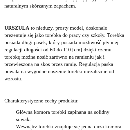
naturalnym skórzanym zapachem.
URSZULA
to nieduży, prosty model, doskonale
prezentuje się jako torebka do pracy czy szkoły. Torebka
posiada długi pasek, który posiada możliwość płynnej
regulacji długości od 60 do 110 [cm] dzięki czemu
torebkę można nosić zarówno na ramieniu jak i
przewieszoną na skos przez ramię. Regulacja paska
powala na wygodne noszenie torebki niezależnie od
wzrostu.
Charakterystyczne cechy produktu:
Główna komora torebki zapinana na solidny
suwak.
Wewnątrz torebki znajduje się jedna duża komora