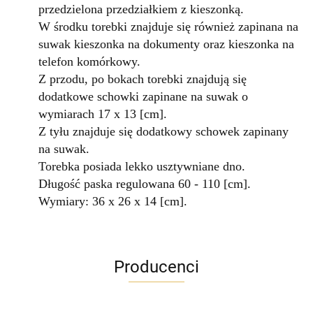
przedzielona przedziałkiem z kieszonką.
W środku torebki znajduje się również zapinana na
suwak kieszonka na dokumenty oraz kieszonka na
telefon komórkowy.
Z przodu, po bokach torebki znajdują się
dodatkowe schowki zapinane na suwak o
wymiarach 17 x 13 [cm].
Z tyłu znajduje się dodatkowy schowek zapinany
na suwak.
Torebka posiada lekko usztywniane dno.
Długość paska regulowana 60 - 110 [cm].
Wymiary: 36 x 26 x 14 [cm].
Producenci