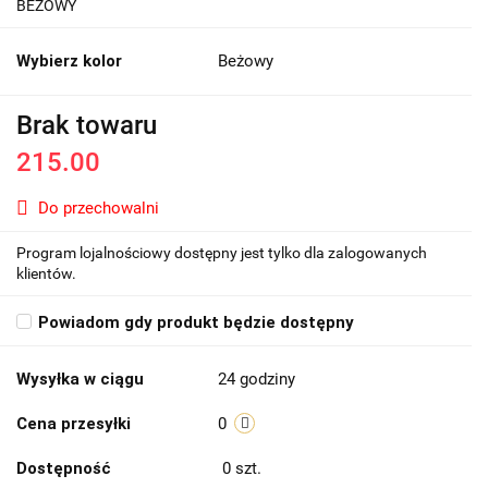
BEŻOWY
Wybierz kolor
Beżowy
Brak towaru
215.00
Do przechowalni
Program lojalnościowy dostępny jest tylko dla zalogowanych
klientów.
Powiadom gdy produkt będzie dostępny
Wysyłka w ciągu
24 godziny
Cena przesyłki
0
Dostępność
0
szt.