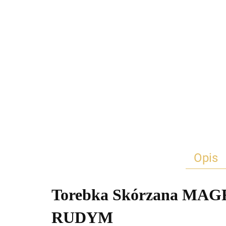
Opis
Torebka Skórzana MAG
RUDYM