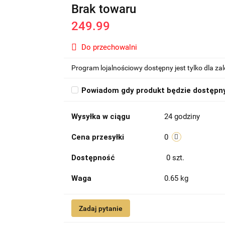
Brak towaru
249.99
Do przechowalni
Program lojalnościowy dostępny jest tylko dla z
Powiadom gdy produkt będzie dostępn
Wysyłka w ciągu
24 godziny
Cena przesyłki
0
Dostępność
0
szt.
Waga
0.65 kg
Zadaj pytanie