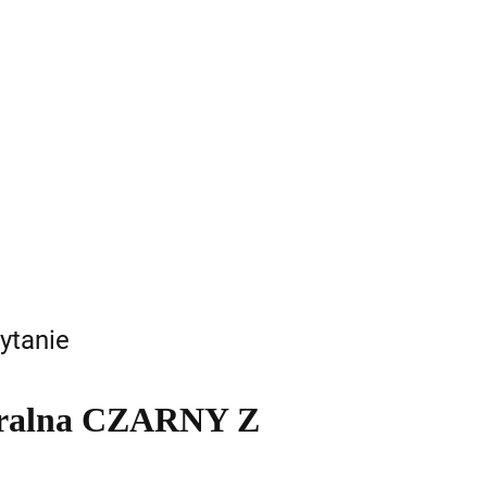
ytanie
uralna CZARNY Z