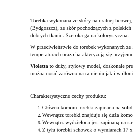
Torebka wykonana ze skóry naturalnej licowej,
(Bydgoszcz), ze skór pochodzących z polskich
dobrych tkanin. Szeroka gama kolorystyczna.
W przeciwieństwie do torebek wykonanych ze sk
temperaturach oraz charakteryzują się przyje
Violetta
to duży, stylowy model, doskonale prez
można nosić zarówno na ramieniu jak i w dłon
Charakterystyczne cechy produktu:
Główna komora torebki zapinana na soli
Wewnątrz torebki znajduje się duża komo
Wewnątrz wydzielona jest zapinaną na s
Z tyłu torebki schowek o wymiarach 17 x