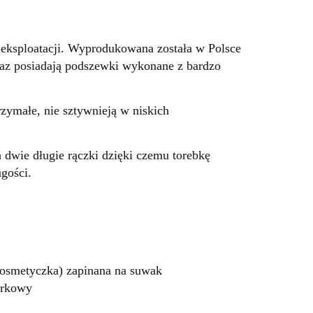
j eksploatacji. Wyprodukowana została w Polsce
raz posiadają podszewki wykonane z bardzo
zymałe, nie sztywnieją w niskich
a dwie długie rączki dzięki czemu torebkę
gości.
(kosmetyczka) zapinana na suwak
órkowy