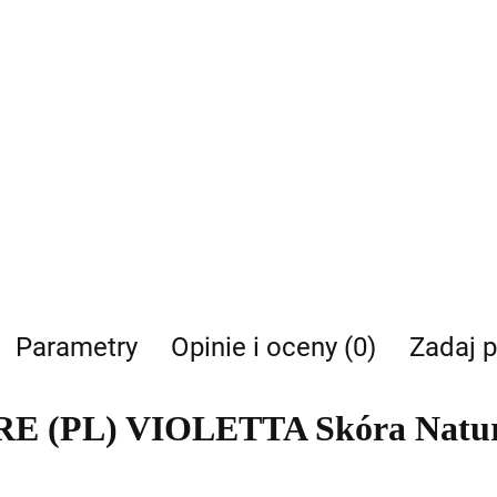
Parametry
Opinie i oceny (0)
Zadaj p
RE (PL) VIOLETTA Skóra Nat