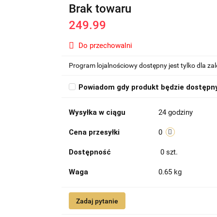
Brak towaru
249.99
Do przechowalni
Program lojalnościowy dostępny jest tylko dla z
Powiadom gdy produkt będzie dostępn
Wysyłka w ciągu
24 godziny
Cena przesyłki
0
Dostępność
0
szt.
Waga
0.65 kg
Zadaj pytanie