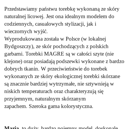
Przedstawiamy państwu torebkę wykonaną ze skóry
naturalnej licowej. Jest ona idealnym modelem do
codziennych, casualowych stylizacji, jak i
wieczornych wyjść.
Wyprodukowana została w Polsce (w lokalnej
Bydgoszczy), ze skór pochodzących z polskich
garbarni. Torebki MAGRE są w całości szyte (nie
klejone) oraz posiadają podszewki wykonane z bardzo
dobrych tkanin. W przeciwieństwie do torebek
wykonanych ze skóry ekologicznej torebki skórzane
są znacznie bardziej wytrzymałe, nie sztywnieją w
niskich temperaturach oraz charakteryzują się
przyjemnym, naturalnym skórzanym
zapachem. Szeroka gama kolorystyczna.
Maria
to duży, bardzo pojemny model, doskonale