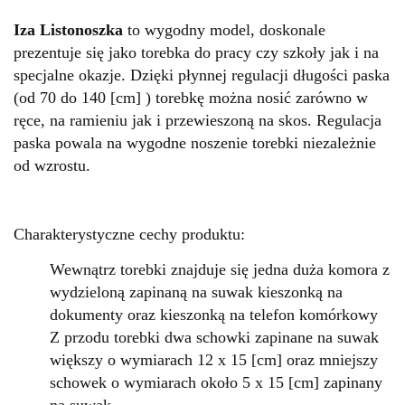
Iza Listonoszka
to wygodny model, doskonale
prezentuje się jako torebka do pracy czy szkoły jak i na
specjalne okazje. Dzięki płynnej regulacji długości paska
(od 70 do 140 [cm] ) torebkę można nosić zarówno w
ręce, na ramieniu jak i przewieszoną na skos. Regulacja
paska powala na wygodne noszenie torebki niezależnie
od wzrostu.
Charakterystyczne cechy produktu:
Wewnątrz torebki znajduje się jedna duża komora z
wydzieloną zapinaną na suwak kieszonką na
dokumenty oraz kieszonką na telefon komórkowy
Z przodu torebki dwa schowki zapinane na suwak
większy o wymiarach 12 x 15 [cm] oraz mniejszy
schowek o wymiarach około 5 x 15 [cm] zapinany