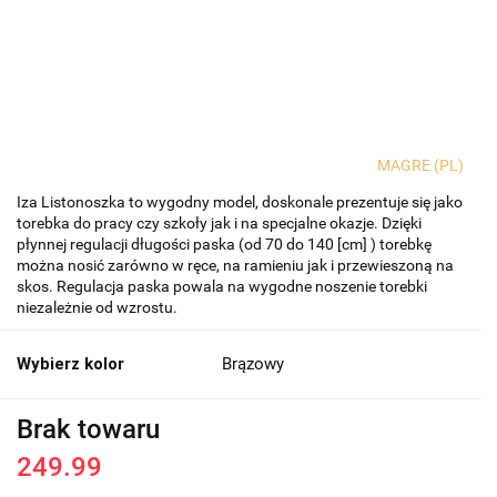
MAGRE (PL)
Iza Listonoszka to wygodny model, doskonale prezentuje się jako
torebka do pracy czy szkoły jak i na specjalne okazje. Dzięki
płynnej regulacji długości paska (od 70 do 140 [cm] ) torebkę
można nosić zarówno w ręce, na ramieniu jak i przewieszoną na
skos. Regulacja paska powala na wygodne noszenie torebki
niezależnie od wzrostu.
Wybierz kolor
Brązowy
Brak towaru
249.99