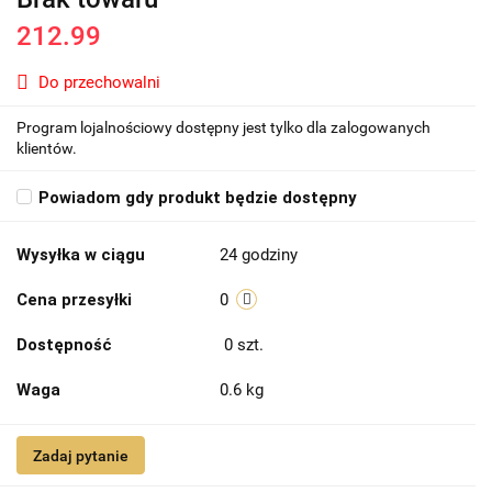
212.99
Do przechowalni
Program lojalnościowy dostępny jest tylko dla zalogowanych
klientów.
Powiadom gdy produkt będzie dostępny
Wysyłka w ciągu
24 godziny
Cena przesyłki
0
Dostępność
0
szt.
Waga
0.6 kg
Zadaj pytanie