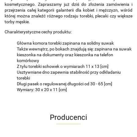
kosmetycznego. Zapraszamy już dziś do złożenia zamówienia i
przejrzenia całej kategorii galanterii dla kobiet i mężczyzn, wśród
której można znaleźć różnego rodzaju torebki, plecaki czy większe
torby męskie.
Charakterystyczne cechy produktu:
Główna komora torebki zapinana na solidny suwak
Także wewnątrz, po bokach znajdują się: zapinana na suwak
kieszonka na dokumenty oraz kieszonka na telefon
komórkowy
Z tyłu torebki schowek o wymiarach 11 x 13 [cm]
Usztywniane dno zapewnia stabilność przy odkładaniu
torebki
Długi pasek o regulowanej długości od 30 - 65 [cm]
Wymiary: 30 x 20 x 11 [cm]
Producenci