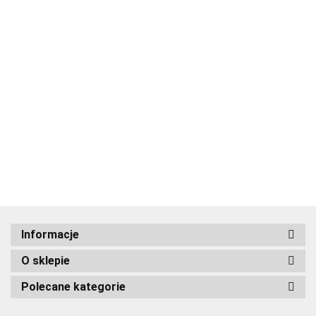
ADRIANOSS (PL)
Informacje
O sklepie
ALBATROSS
Polecane kategorie