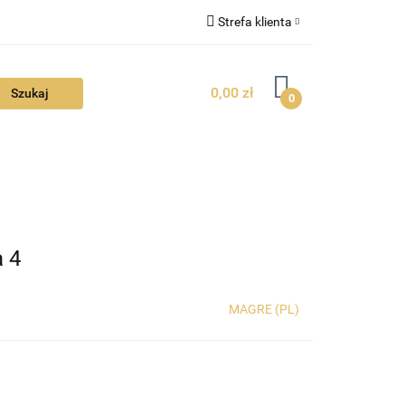
Strefa klienta
FAQ
Zaloguj się
0,00 zł
Zarejestruj się
0
Dodaj zgłoszenie
Zgody cookies
TUALNOŚCI
 4
MAGRE (PL)