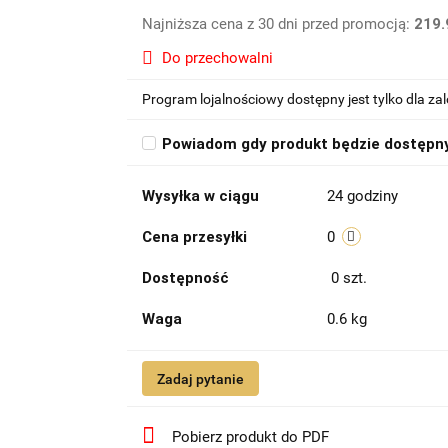
Najniższa cena z 30 dni przed promocją:
219.
Do przechowalni
Program lojalnościowy dostępny jest tylko dla z
Powiadom gdy produkt będzie dostępn
Wysyłka w ciągu
24 godziny
Cena przesyłki
0
Dostępność
0
szt.
Waga
0.6 kg
Zadaj pytanie
Pobierz produkt do PDF