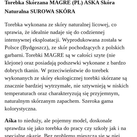
Torebka Skórzana MAGRE (PL) AŚKA Skóra
Naturalna SUROWA SKÓRA
Torebka wykonana ze skóry naturalnej licowej, co
sprawia, że idealnie nadaje się do codziennej
intensywnej eksploatacji. Wyprodukowana została w
Polsce (Bydgoszcz), ze skór pochodzących z polskich
garbarni.
Torebki MAGRE są w całości szyte (nie
klejone) oraz posiadają podszewki wykonane z bardzo
dobrych tkanin.
W przeciwieństwie do torebek
wykonanych ze skóry ekologicznej torebki skórzane są
znacznie bardziej wytrzymałe, nie sztywnieją w niskich
temperaturach oraz charakteryzują się przyjemnym,
naturalnym skórzanym zapachem.
Szeroka gama
kolorystyczna.
Aśka
to nieduży, ale pojemny model, doskonale
sprawdza się jako torebka do pracy czy szkoły jak i na
specjalne okazje. Bez problemu mieszczą się w niej