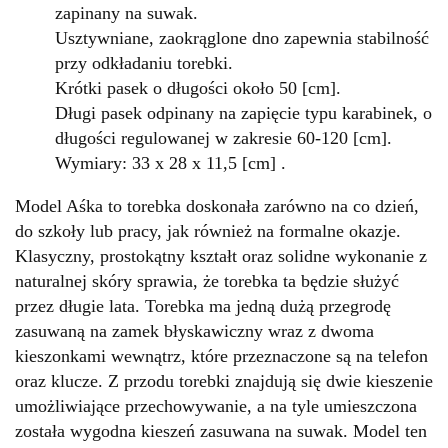
zapinany na suwak.
Usztywniane, zaokrąglone dno zapewnia stabilność
przy odkładaniu torebki.
Krótki pasek o długości około 50 [cm].
Długi pasek odpinany na zapięcie typu karabinek, o
długości regulowanej w zakresie 60-120 [cm].
Wymiary: 33 x 28 x 11,5 [cm] .
Model Aśka to torebka doskonała zarówno na co dzień,
do szkoły lub pracy, jak również na formalne okazje.
Klasyczny, prostokątny kształt oraz solidne wykonanie z
naturalnej skóry sprawia, że torebka ta będzie służyć
przez długie lata. Torebka ma jedną dużą przegrodę
zasuwaną na zamek błyskawiczny wraz z dwoma
kieszonkami wewnątrz, które przeznaczone są na telefon
oraz klucze. Z przodu torebki znajdują się dwie kieszenie
umożliwiające przechowywanie, a na tyle umieszczona
została wygodna kieszeń zasuwana na suwak. Model ten