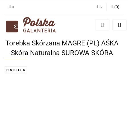
(
0
)
Zaloguj się
Zarejestruj się
Dodaj zgłoszenie
Torebka Skórzana MAGRE (PL) AŚKA
Zgody cookies
Skóra Naturalna SUROWA SKÓRA
BESTSELLER