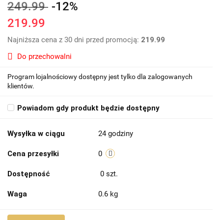
249.99
-12%
219.99
Najniższa cena z 30 dni przed promocją:
219.99
Do przechowalni
Program lojalnościowy dostępny jest tylko dla zalogowanych
klientów.
Powiadom gdy produkt będzie dostępny
Wysyłka w ciągu
24 godziny
Cena przesyłki
0
Dostępność
0
szt.
Waga
0.6 kg