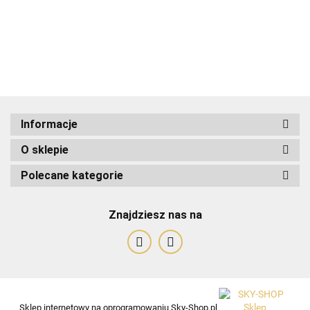
ADRIANOSS (PL)
Informacje
O sklepie
ALBATROSS
Polecane kategorie
Znajdziesz nas na
Alessandro Paoli
Sklep internetowy na oprogramowaniu Sky-Shop.pl