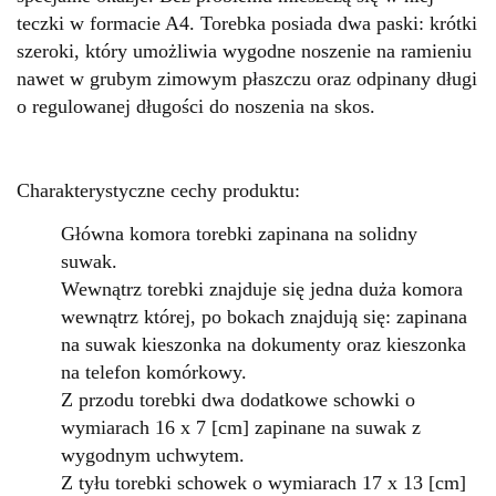
teczki w formacie A4. Torebka posiada dwa paski: krótki
szeroki, który umożliwia wygodne noszenie na ramieniu
nawet w grubym zimowym płaszczu oraz odpinany długi
o regulowanej długości do noszenia na skos.
Charakterystyczne cechy produktu:
Główna komora torebki zapinana na solidny
suwak.
Wewnątrz torebki znajduje się jedna duża komora
wewnątrz której, po bokach znajdują się: zapinana
na suwak kieszonka na dokumenty oraz kieszonka
na telefon komórkowy.
Z przodu torebki dwa dodatkowe schowki o
wymiarach 16 x 7 [cm] zapinane na suwak z
wygodnym uchwytem.
Z tyłu torebki schowek
o wymiarach
17 x 13 [cm]