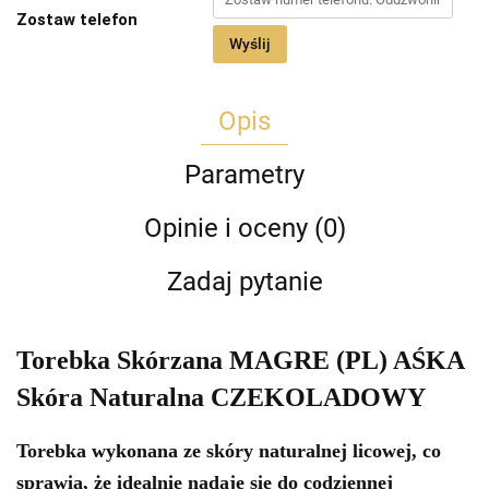
Zostaw telefon
Wyślij
Opis
Parametry
Opinie i oceny (0)
Zadaj pytanie
Torebka Skórzana MAGRE (PL) AŚKA
Skóra Naturalna CZEKOLADOWY
Torebka wykonana ze skóry naturalnej licowej, co
sprawia, że idealnie nadaje się do codziennej