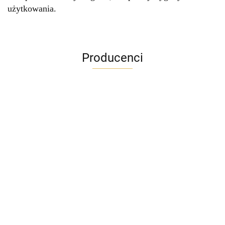
użytkowania.
Producenci
ADRIANOSS (PL)