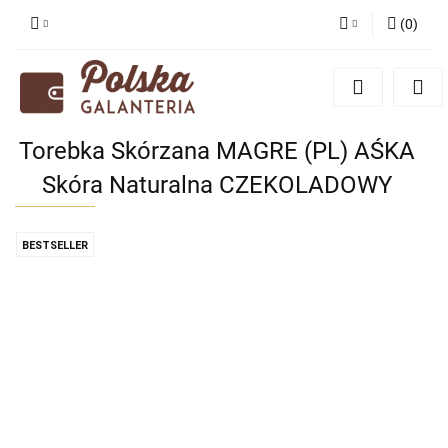
(
0
)
Zaloguj się
Zarejestruj się
Dodaj zgłoszenie
Torebka Skórzana MAGRE (PL) AŚKA
Zgody cookies
Skóra Naturalna CZEKOLADOWY
BESTSELLER