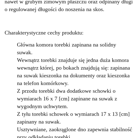
nawet w grubym zimowym płaszczu oraz odpinany długi
o regulowanej długości do noszenia na skos.
Charakterystyczne cechy produktu:
Główna komora torebki zapinana na solidny
suwak.
Wewnątrz torebki znajduje się jedna duża komora
wewnątrz której, po bokach znajdują się: zapinana
na suwak kieszonka na dokumenty oraz kieszonka
na telefon komórkowy.
Z przodu torebki dwa dodatkowe schowki o
wymiarach 16 x 7 [cm] zapinane na suwak z
wygodnym uchwytem.
Z tyłu torebki schowek
o wymiarach
17 x 13 [cm]
zapinany na suwak.
Usztywniane, zaokrąglone dno zapewnia stabilność
przy odkładaniu torebki.