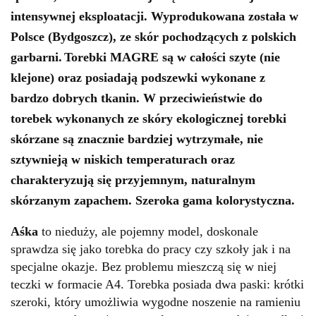
intensywnej eksploatacji. Wyprodukowana została w
Polsce (Bydgoszcz), ze skór pochodzących z polskich
garbarni.
Torebki MAGRE są w całości szyte (nie
klejone) oraz posiadają podszewki wykonane z
bardzo dobrych tkanin.
W przeciwieństwie do
torebek wykonanych ze skóry ekologicznej torebki
skórzane są znacznie bardziej wytrzymałe, nie
sztywnieją w niskich temperaturach oraz
charakteryzują się przyjemnym, naturalnym
skórzanym zapachem.
Szeroka gama kolorystyczna.
Aśka
to nieduży, ale pojemny model, doskonale
sprawdza się jako torebka do pracy czy szkoły jak i na
specjalne okazje. Bez problemu mieszczą się w niej
teczki w formacie A4. Torebka posiada dwa paski: krótki
szeroki, który umożliwia wygodne noszenie na ramieniu