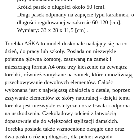
Krótki pasek o długości około 50 [cm].
Długi pasek odpinany na zapięcie typu karabinek, o
długości regulowanej w zakresie 60-120 [cm].
Wymiary: 33 x 28 x 11,5 [cm] .
Torebka AŚKA to model doskonale nadający się na co
dzień, do pracy lub szkoły. Posiada on niezwykle
pojemną główną komorę, zasuwaną na zamek i
mieszczącą format A4 oraz trzy kieszenie na zewnątrz
torebki, również zamykane na zamek, które umożliwiają
przechowywanie dowolnych elementów. Całość
wykonana jest z największą dbałością o detale, poprzez
zszywanie elementów ze skóry naturalnej - dzięki temu
torebka jest niezwykle estetyczna oraz trwała i odporna
na uszkodzenia. Czekoladowy odcień z łatwością
dopasowuje się do większości stylizacji damskich.
Torebka posiada także wzmocnione okrągłe dno oraz
dwa paski o różnej długości, dla pełnej wygody