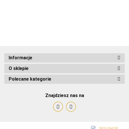
ADRIANOSS (PL)
Informacje
O sklepie
ALBATROSS
Polecane kategorie
Znajdziesz nas na
Alessandro Paoli