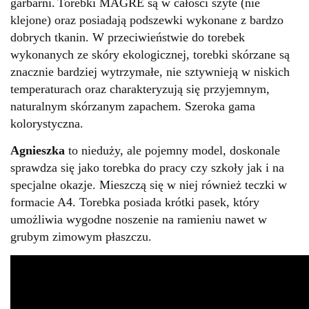
garbarni.
Torebki MAGRE są w całości szyte (nie
klejone) oraz posiadają podszewki wykonane z bardzo
dobrych tkanin.
W przeciwieństwie do torebek
wykonanych ze skóry ekologicznej, torebki skórzane są
znacznie bardziej wytrzymałe, nie sztywnieją w niskich
temperaturach oraz charakteryzują się przyjemnym,
naturalnym skórzanym zapachem.
Szeroka gama
kolorystyczna.
Agnieszka
to nieduży, ale pojemny model, doskonale
sprawdza się jako torebka do pracy czy szkoły jak i na
specjalne okazje. Mieszczą się w niej również teczki w
formacie A4. Torebka posiada krótki pasek, który
umożliwia wygodne noszenie na ramieniu nawet w
grubym zimowym płaszczu.