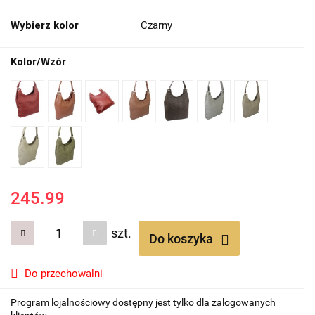
Wybierz kolor
Czarny
Kolor/Wzór
245.99
szt.
Do koszyka
Do przechowalni
Program lojalnościowy dostępny jest tylko dla zalogowanych