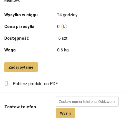
klientów.
Wysyłka w ciągu
24 godziny
Cena przesyłki
0
Dostępność
6
szt.
Waga
0.6 kg
Zadaj pytanie
Pobierz produkt do PDF
Zostaw telefon
Wyślij