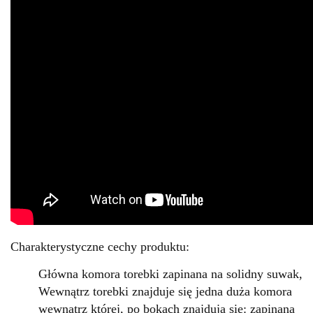
Charakterystyczne cechy produktu:
Główna komora torebki zapinana na solidny suwak,
Wewnątrz torebki znajduje się jedna duża komora
wewnątrz której, po bokach znajdują się: zapinana