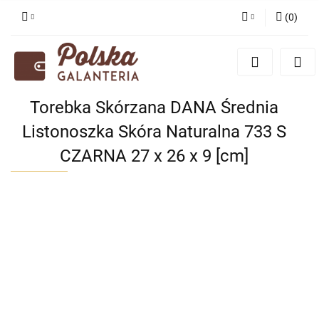
(
0
)
Zaloguj się
Zarejestruj się
Dodaj zgłoszenie
Torebka Skórzana DANA Średnia
Zgody cookies
Listonoszka Skóra Naturalna 733 S
CZARNA 27 x 26 x 9 [cm]