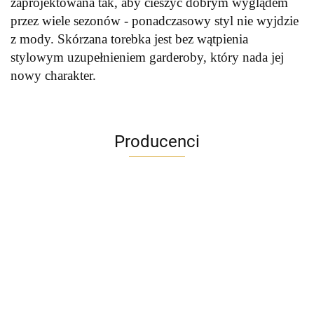
zaprojektowana tak, aby cieszyć dobrym wyglądem
przez wiele sezonów - ponadczasowy styl nie wyjdzie
z mody. Skórzana torebka jest bez wątpienia
stylowym uzupełnieniem ga
rderoby, który nada jej
nowy charakter.
Producenci