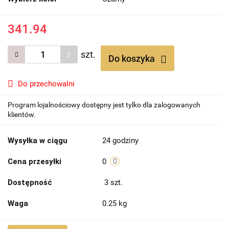
341.94
szt.
Do koszyka
Do przechowalni
Program lojalnościowy dostępny jest tylko dla zalogowanych
klientów.
Wysyłka w ciągu
24 godziny
Cena przesyłki
0
Dostępność
3
szt.
Waga
0.25 kg