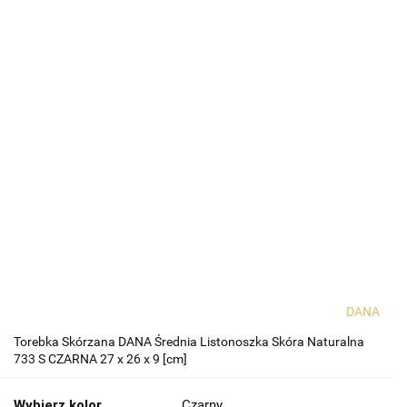
DANA
Torebka Skórzana DANA Średnia Listonoszka Skóra Naturalna
733 S CZARNA 27 x 26 x 9 [cm]
Wybierz kolor
Czarny