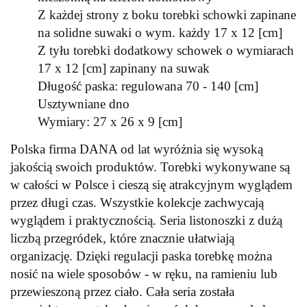
Z każdej strony z boku torebki schowki zapinane
na solidne suwaki o wym. każdy 17 x 12 [cm]
Z tyłu torebki dodatkowy schowek o wymiarach
17 x 12 [cm] zapinany na suwak
Długość paska: regulowana 70 - 140 [cm]
Usztywniane dno
Wymiary: 27 x 26 x 9 [cm]
Polska firma DANA od lat wyróżnia się wysoką
jakością swoich produktów. Torebki wykonywane są
w całości w Polsce i cieszą się atrakcyjnym wyglądem
przez długi czas. Wszystkie kolekcje zachwycają
wyglądem i praktycznością. Seria listonoszki z dużą
liczbą przegródek, które znacznie ułatwiają
organizację. Dzięki regulacji paska torebkę można
nosić na wiele sposobów - w ręku, na ramieniu lub
przewieszoną przez ciało. Cała seria została