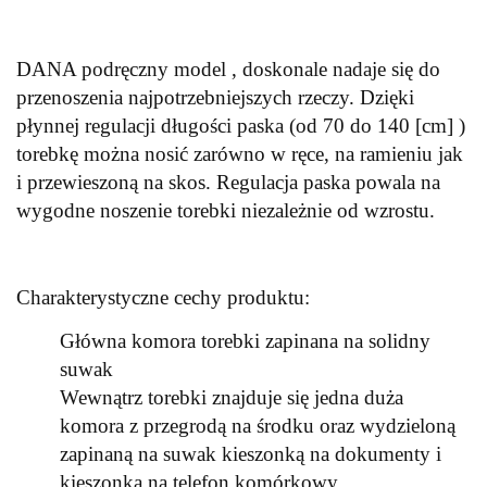
DANA podręczny model , doskonale nadaje się do
przenoszenia najpotrzebniejszych rzeczy. Dzięki
płynnej regulacji długości paska (od 70 do 140 [cm] )
torebkę można nosić zarówno w ręce, na ramieniu jak
i przewieszoną na skos. Regulacja paska powala na
wygodne noszenie torebki niezależnie od wzrostu.
Charakterystyczne cechy produktu:
Główna komora torebki zapinana na solidny
suwak
Wewnątrz torebki znajduje się jedna duża
komora z przegrodą na środku oraz wydzieloną
zapinaną na suwak kieszonką na dokumenty i
kieszonką na telefon komórkowy