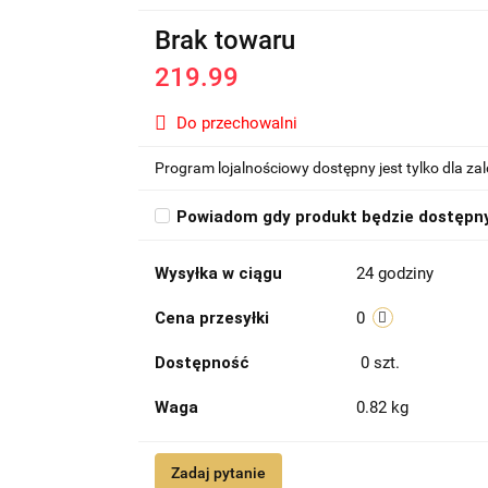
Brak towaru
219.99
Do przechowalni
Program lojalnościowy dostępny jest tylko dla z
Powiadom gdy produkt będzie dostępn
Wysyłka w ciągu
24 godziny
Cena przesyłki
0
Dostępność
0
szt.
Waga
0.82 kg
Zadaj pytanie