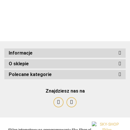
ADRIANOSS (PL)
Informacje
O sklepie
ALBATROSS
Polecane kategorie
Znajdziesz nas na
Alessandro Paoli
Sklep internetowy na oprogramowaniu Sky-Shop.pl