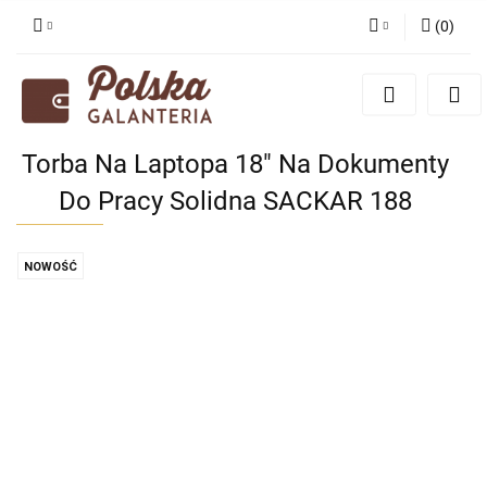
(
0
)
Zaloguj się
Zarejestruj się
Dodaj zgłoszenie
Torba Na Laptopa 18" Na Dokumenty
Zgody cookies
Do Pracy Solidna SACKAR 188
NOWOŚĆ