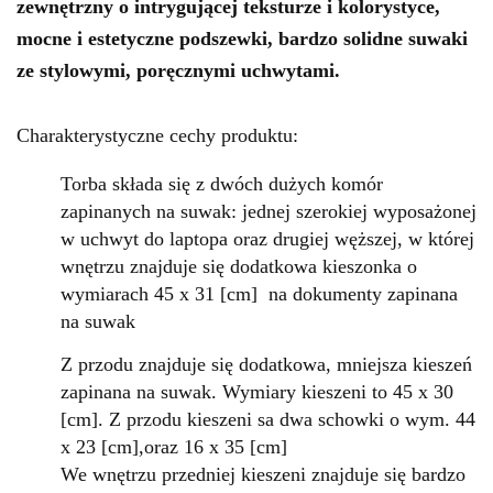
zewnętrzny o intrygującej teksturze i kolorystyce,
mocne i estetyczne podszewki, bardzo solidne suwaki
ze stylowymi, poręcznymi uchwytami.
Charakterystyczne cechy produktu:
Torba składa się z dwóch dużych komór
zapinanych na suwak: jednej szerokiej wyposażonej
w uchwyt do laptopa oraz drugiej węższej, w której
wnętrzu znajduje się dodatkowa kieszonka o
wymiarach 45 x 31 [cm] na dokumenty zapinana
na suwak
Z przodu znajduje się dodatkowa, mniejsza kieszeń
zapinana na suwak
. Wymiary kieszeni to 45 x 30
[cm]. Z przodu kieszeni sa dwa schowki o wym. 44
x 23 [cm],oraz 16 x 35 [cm]
We wnętrzu przedniej kieszeni znajduje się bardzo