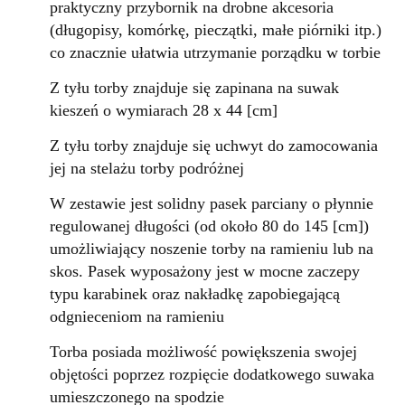
praktyczny przybornik na drobne akcesoria
(długopisy, komórkę, pieczątki, małe piórniki itp.)
co znacznie ułatwia utrzymanie porządku w torbie
Z tyłu torby znajduje się zapinana na suwak
kieszeń o wymiarach 28 x 44 [cm]
Z tyłu torby znajduje się uchwyt do zamocowania
jej na stelażu torby podróżnej
W zestawie jest solidny pasek parciany o płynnie
regulowanej długości (od około 80 do 145 [cm])
umożliwiający noszenie torby na ramieniu lub na
skos. Pasek wyposażony jest w mocne zaczepy
typu karabinek oraz nakładkę zapobiegającą
odgnieceniom na ramieniu
Torba posiada możliwość powiększenia swojej
objętości poprzez rozpięcie dodatkowego suwaka
umieszczonego na spodzie