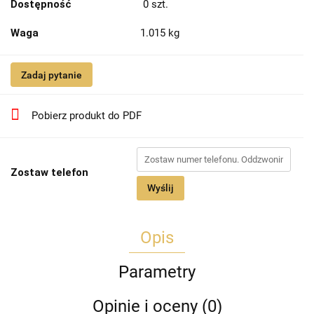
Dostępność
0
szt.
Waga
1.015 kg
Zadaj pytanie
Pobierz produkt do PDF
Zostaw telefon
Wyślij
Opis
Parametry
Opinie i oceny (0)