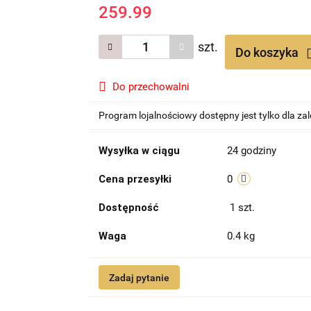
259.99
szt.
Do koszyka
Do przechowalni
Program lojalnościowy dostępny jest tylko dla z
Wysyłka w ciągu
24 godziny
Cena przesyłki
0
Dostępność
1
szt.
Waga
0.4 kg
Zadaj pytanie