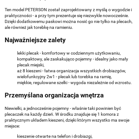
Ten model PETERSON został zaprojektowany z myślą o wygodzie i
praktyczności - a przy tym prezentuje się niezwykle nowocześnie.
Dzięki dodatkowemu paskowi można nosić go nie tylko na plecach,
ale również jak torebkę na ramieniu.
Najważniejsze zalety
lekki plecak - komfortowy w codziennym użytkowaniu,
kompaktowy, ale zaskakująco pojemny - idealny jako mały
plecak miejski,
aż 8 kieszeni - łatwa organizacja wszystkich drobiazgów,
wielofunkcyjny 2w1 - plecak lub torebka na ramię,
miękkie, regulowane szelki - wygoda niezależnie od wzrostu.
Przemyślana organizacja wnętrza
Niewielki, a jednocześnie pojemny - właśnie taki powinien być
plecaczek na każdy dzień. W środku znajduje się 1 komora z
praktycznym układem kieszeni, dzięki którym wszystko ma swoje
miejsce:
kieszenie otwarte na telefon i drobiazgi,