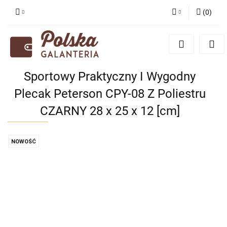
(
0
)
Zaloguj się
Zarejestruj się
Dodaj zgłoszenie
Sportowy Praktyczny I Wygodny
Zgody cookies
Plecak Peterson CPY-08 Z Poliestru
CZARNY 28 x 25 x 12 [cm]
NOWOŚĆ