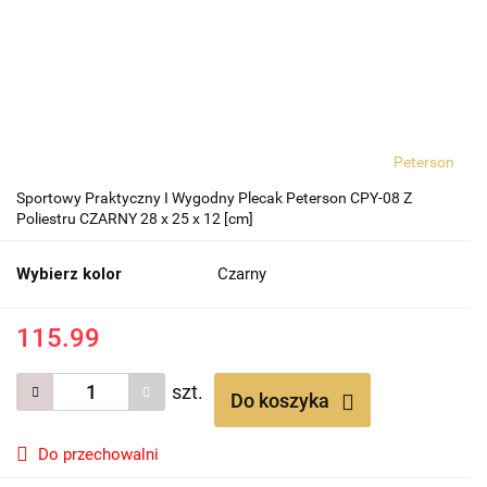
Peterson
Sportowy Praktyczny I Wygodny Plecak Peterson CPY-08 Z
Poliestru CZARNY 28 x 25 x 12 [cm]
Wybierz kolor
Czarny
115.99
szt.
Do koszyka
Do przechowalni