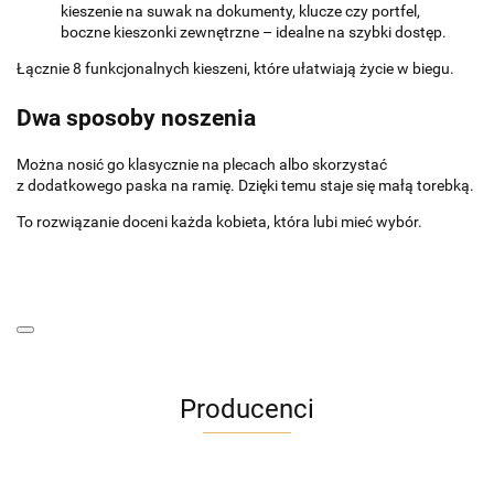
kieszenie na suwak na dokumenty, klucze czy portfel,
boczne kieszonki zewnętrzne – idealne na szybki dostęp.
Łącznie 8 funkcjonalnych kieszeni, które ułatwiają życie w biegu.
Dwa sposoby noszenia
Można nosić go klasycznie na plecach albo skorzystać
z dodatkowego paska na ramię. Dzięki temu staje się małą torebką.
To rozwiązanie doceni każda kobieta, która lubi mieć wybór.
Producenci