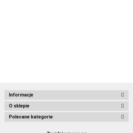
ADRIANOSS (PL)
Informacje
O sklepie
ALBATROSS
Polecane kategorie