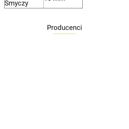
Smyczy
Producenci
ADRIANOSS (PL)