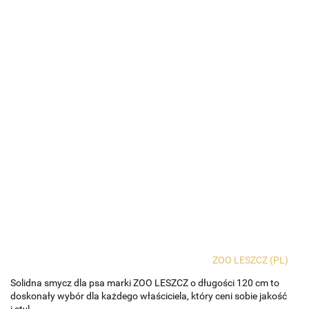
ZOO LESZCZ (PL)
Solidna smycz dla psa marki ZOO LESZCZ o długości 120 cm to
doskonały wybór dla każdego właściciela, który ceni sobie jakość