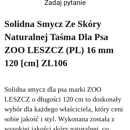
Zadaj pytanie
Solidna Smycz Ze Skóry
Naturalnej Taśma Dla Psa
ZOO LESZCZ (PL) 16 mm
120 [cm] ZL106
Solidna smycz dla psa marki ZOO
LESZCZ o długości 120 cm to doskonały
wybór dla każdego właściciela, który ceni
sobie jakość i styl. Wykonana została z
wysokiej jakości skóry naturalnej, co