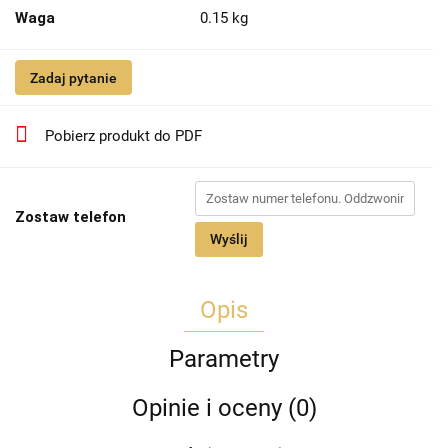
Waga
0.15 kg
Zadaj pytanie
Pobierz produkt do PDF
Zostaw telefon
Wyślij
Opis
Parametry
Opinie i oceny (0)