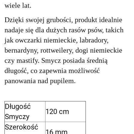
wiele lat.
Dzięki swojej grubości, produkt idealnie
nadaje się dla dużych rasów psów, takich
jak owczarki niemieckie, labradory,
bernardyny, rottweilery, dogi niemieckie
czy mastify. Smycz posiada średnią
długość, co zapewnia możliwość
panowania nad pupilem.
Długość
120 cm
Smyczy
Szerokość
16 mm