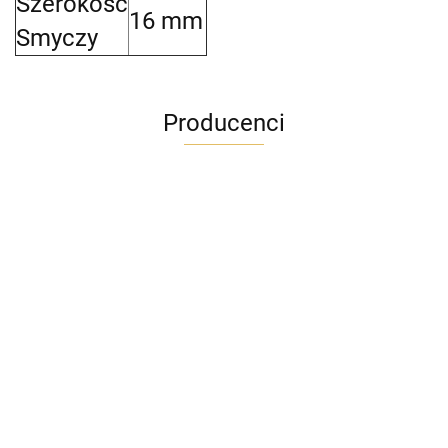
Szerokość
16 mm
Smyczy
Producenci
ADRIANOSS (PL)