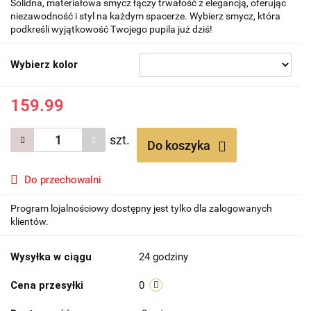
Solidna, materiałowa smycz łączy trwałość z elegancją, oferując
niezawodność i styl na każdym spacerze. Wybierz smycz, która
podkreśli wyjątkowość Twojego pupila już dziś!
Wybierz kolor
159.99
szt.
Do koszyka
Do przechowalni
Program lojalnościowy dostępny jest tylko dla zalogowanych
klientów.
Wysyłka w ciągu
24 godziny
Cena przesyłki
0