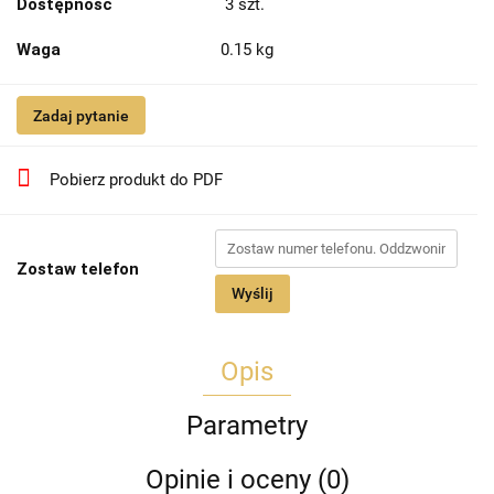
Dostępność
3
szt.
Waga
0.15 kg
Zadaj pytanie
Pobierz produkt do PDF
Zostaw telefon
Wyślij
Opis
Parametry
Opinie i oceny (0)