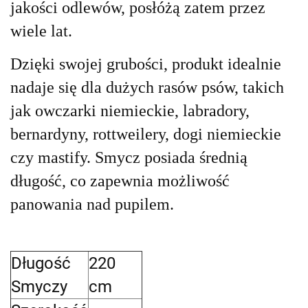
jakości odlewów, posłóżą zatem przez
wiele lat.
Dzięki swojej grubości, produkt idealnie
nadaje się dla dużych rasów psów, takich
jak owczarki niemieckie, labradory,
bernardyny, rottweilery, dogi niemieckie
czy mastify. Smycz posiada średnią
długość, co zapewnia możliwość
panowania nad pupilem.
Długość
220
Smyczy
cm