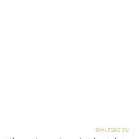
ZOO LESZCZ (PL)