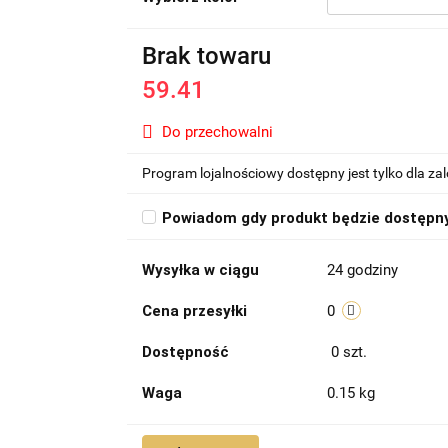
Brak towaru
59.41
Do przechowalni
Program lojalnościowy dostępny jest tylko dla z
Powiadom gdy produkt będzie dostępn
Wysyłka w ciągu
24 godziny
Cena przesyłki
0
Dostępność
0
szt.
Waga
0.15 kg