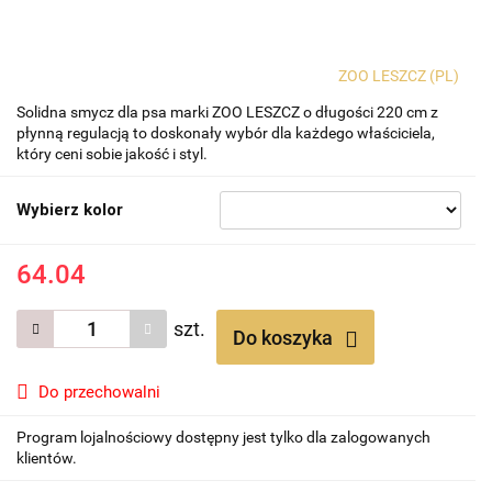
ZOO LESZCZ (PL)
Solidna smycz dla psa marki ZOO LESZCZ o długości 220 cm z
płynną regulacją to doskonały wybór dla każdego właściciela,
który ceni sobie jakość i styl.
Wybierz kolor
64.04
szt.
Do koszyka
Do przechowalni
Program lojalnościowy dostępny jest tylko dla zalogowanych
klientów.