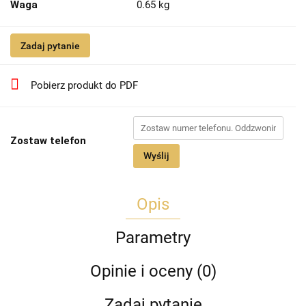
Waga
0.65 kg
Zadaj pytanie
Pobierz produkt do PDF
Zostaw telefon
Wyślij
Opis
Parametry
Opinie i oceny (0)
Zadaj pytanie