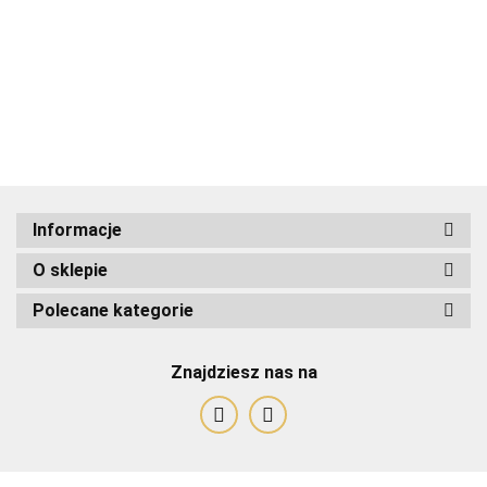
ADRIANOSS (PL)
Informacje
O sklepie
ALBATROSS
Polecane kategorie
Znajdziesz nas na
Alessandro Paoli