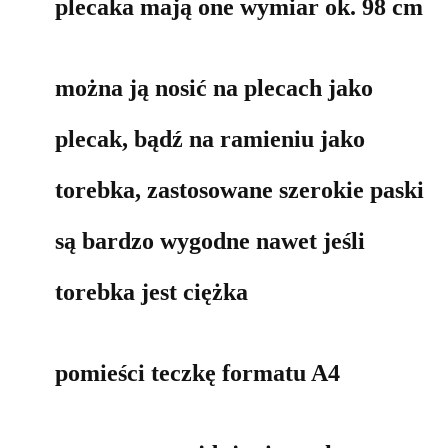
plecaka mają one wymiar ok. 98 cm
można ją nosić na plecach jako
plecak, bądź na ramieniu jako
torebka, zastosowane szerokie paski
są bardzo wygodne nawet jeśli
torebka jest ciężka
pomieści teczkę formatu A4