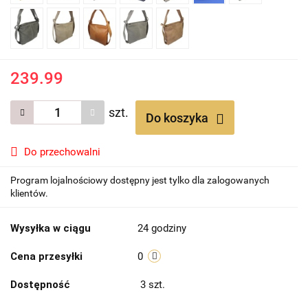
239.99
szt.
Do koszyka
Do przechowalni
Program lojalnościowy dostępny jest tylko dla zalogowanych
klientów.
Wysyłka w ciągu
24 godziny
Cena przesyłki
0
Dostępność
3
szt.