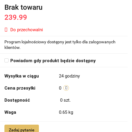
Brak towaru
239.99
Do przechowalni
Program lojalnościowy dostępny jest tylko dla zalogowanych
klientów.
Powiadom gdy produkt będzie dostępny
Wysyłka w ciągu
24 godziny
Cena przesyłki
0
Dostępność
0
szt.
Waga
0.65 kg
Zadaj pytanie