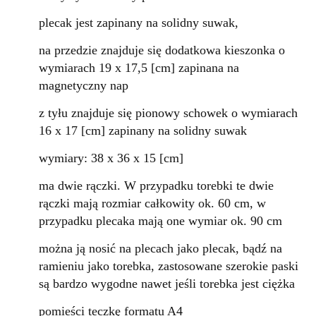
plecak jest zapinany na solidny suwak,
na przedzie znajduje się dodatkowa kieszonka o
wymiarach 19 x 17,5 [cm] zapinana na
magnetyczny nap
z tyłu znajduje się pionowy schowek o wymiarach
16 x 17 [cm] zapinany na solidny suwak
wymiary: 38 x 36 x 15 [cm]
ma dwie rączki. W przypadku torebki te dwie
rączki mają rozmiar całkowity ok. 60 cm, w
przypadku plecaka mają one wymiar ok. 90 cm
można ją nosić na plecach jako plecak, bądź na
ramieniu jako torebka, zastosowane szerokie paski
są bardzo wygodne nawet jeśli torebka jest ciężka
pomieści teczkę formatu A4