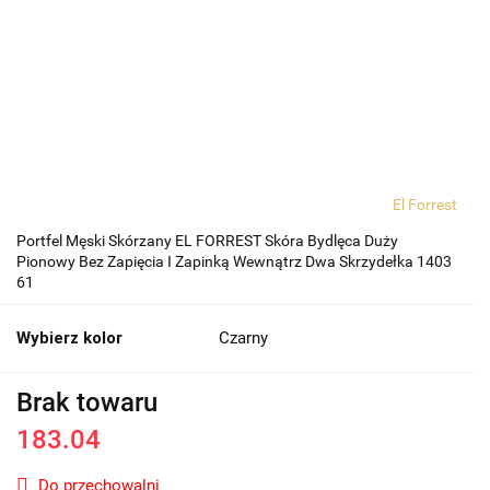
El Forrest
Portfel Męski Skórzany EL FORREST Skóra Bydlęca Duży
Pionowy Bez Zapięcia I Zapinką Wewnątrz Dwa Skrzydełka 1403
61
Wybierz kolor
Czarny
Brak towaru
183.04
Do przechowalni