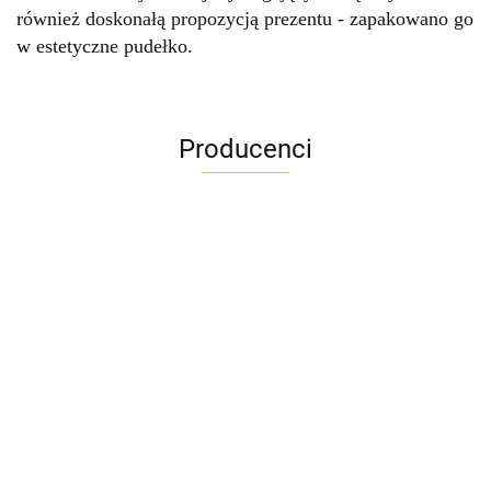
również doskonałą propozycją prezentu - zapakowano go
w estetyczne pudełko.
Producenci
ADRIANOSS (PL)