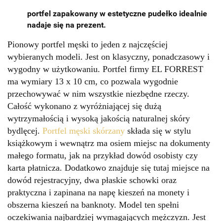
portfel zapakowany w estetyczne pudełko idealnie
nadaje się na prezent.
Pionowy portfel męski to jeden z najczęściej
wybieranych modeli. Jest on klasyczny, ponadczasowy i
wygodny w użytkowaniu. Portfel firmy EL FORREST
ma wymiary 13 x 10 cm, co pozwala wygodnie
przechowywać w nim wszystkie niezbędne rzeczy.
Całość wykonano z wyróżniającej się dużą
wytrzymałością i wysoką jakością naturalnej skóry
bydlęcej.
Portfel męski skórzany
składa się w stylu
książkowym i wewnątrz ma osiem miejsc na dokumenty
małego formatu, jak na przykład dowód osobisty czy
karta płatnicza. Dodatkowo znajduje się tutaj miejsce na
dowód rejestracyjny, dwa płaskie schowki oraz
praktyczna i zapinana na napę kieszeń na monety i
obszerna kieszeń na banknoty. Model ten spełni
oczekiwania najbardziej wymagających mężczyzn. Jest