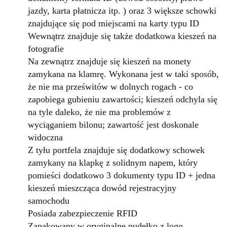
jazdy, karta płatnicza itp. ) oraz 3 większe schowki
znajdujące się pod miejscami na karty typu ID
Wewnątrz znajduje się także d
odatkowa kieszeń na
fotografie
Na zewnątrz znajduje się kieszeń na monety
zamykana na klamrę. Wykonana jest w taki sposób,
że nie ma prześwitów w dolnych rogach - co
zapobiega gubieniu zawartości; kieszeń odchyla się
na tyle daleko, że nie ma problemów z
wyciąganiem bilonu; zawartość jest doskonale
widoczna
Z tyłu portfela znajduje się dodatkowy schowek
zamykany na klapkę z solidnym napem, który
pomieści dodatkowo 3 dokumenty typu ID + jedna
kieszeń mieszcząca dowód rejestracyjny
samochodu
Posiada zabezpieczenie RFID
Zapakowany w oryginalne pudełko z logo