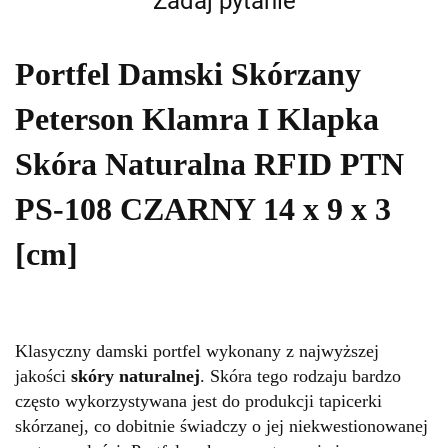
Zadaj pytanie
Portfel Damski Skórzany
Peterson Klamra I Klapka
Skóra Naturalna RFID PTN
PS-108 CZARNY 14 x 9 x 3
[cm]
Klasyczny damski portfel wykonany z najwyższej
jakości
skóry naturalnej
. Skóra tego rodzaju bardzo
często wykorzystywana jest do produkcji tapicerki
skórzanej, co dobitnie świadczy o jej niekwestionowanej