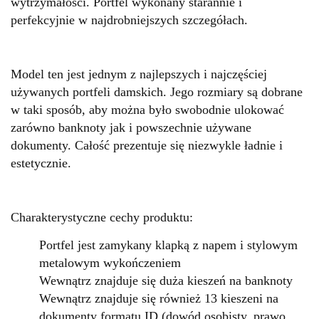
wytrzymałości. Portfel wykonany starannie i
perfekcyjnie w najdrobniejszych szczegółach.
Model ten jest jednym z najlepszych i najczęściej
używanych portfeli damskich. Jego rozmiary są dobrane
w taki sposób, aby można było swobodnie ulokować
zarówno banknoty jak i powszechnie używane
dokumenty. Całość prezentuje się niezwykle ładnie i
estetycznie.
Charakterystyczne cechy produktu:
Portfel jest zamykany klapką z napem i stylowym
metalowym wykończeniem
Wewnątrz znajduje się duża kieszeń na banknoty
Wewnątrz znajduje się również 13 kieszeni na
dokumenty formatu ID (dowód osobisty, prawo