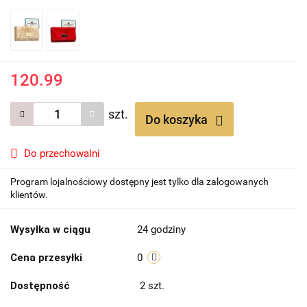
120.99
szt.
Do koszyka
Do przechowalni
Program lojalnościowy dostępny jest tylko dla zalogowanych
klientów.
Wysyłka w ciągu
24 godziny
Cena przesyłki
0
Dostępność
2
szt.